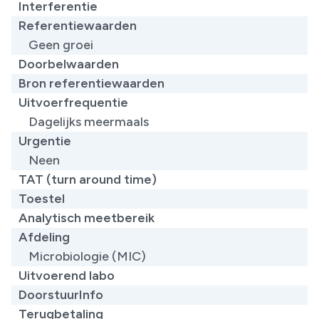
Interferentie
Referentiewaarden
Geen groei
Doorbelwaarden
Bron referentiewaarden
Uitvoerfrequentie
Dagelijks meermaals
Urgentie
Neen
TAT (turn around time)
Toestel
Analytisch meetbereik
Afdeling
Microbiologie (MIC)
Uitvoerend labo
DoorstuurInfo
Terugbetaling