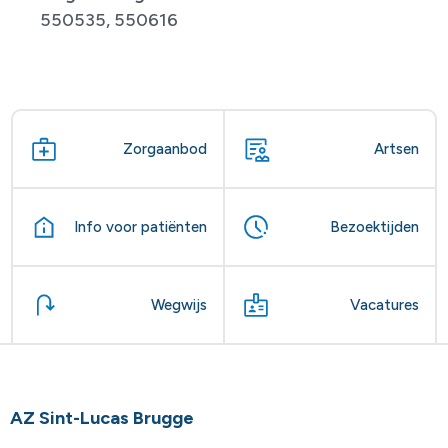
550535, 550616
Zorgaanbod
Artsen
Info voor patiënten
Bezoektijden
Wegwijs
Vacatures
AZ Sint-Lucas Brugge