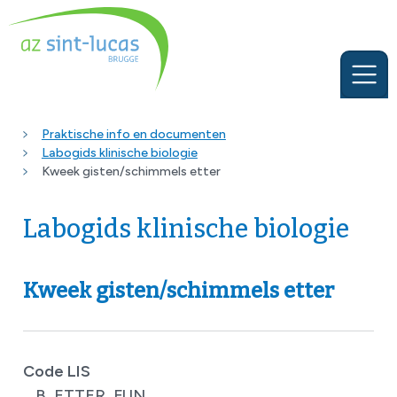
Praktische info en documenten
Labogids klinische biologie
Kweek gisten/schimmels etter
Labogids klinische biologie
Kweek gisten/schimmels etter
Code LIS
B_ETTER_FUN