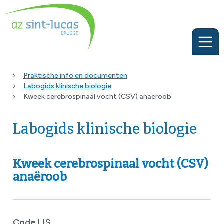
Praktische info en documenten
Labogids klinische biologie
Kweek cerebrospinaal vocht (CSV) anaëroob
Labogids klinische biologie
Kweek cerebrospinaal vocht (CSV)
anaëroob
Code LIS