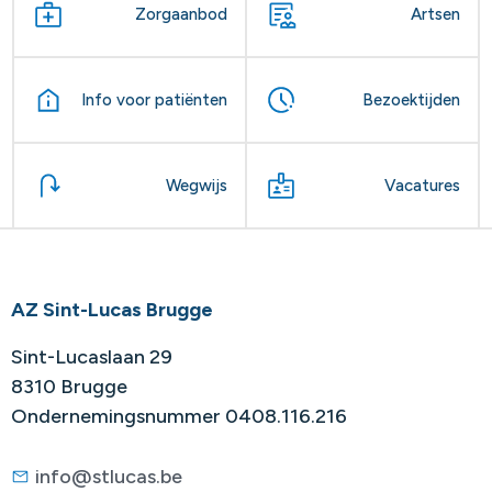
Zorgaanbod
Artsen
Info voor patiënten
Bezoektijden
Wegwijs
Vacatures
AZ Sint-Lucas Brugge
Sint-Lucaslaan 29
8310 Brugge
Ondernemingsnummer 0408.116.216
info@stlucas.be