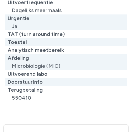
Uitvoerfrequentie
Dagelijks meermaals
Urgentie
Ja
TAT (turn around time)
Toestel
Analytisch meetbereik
Afdeling
Microbiologie (MIC)
Uitvoerend labo
DoorstuurInfo
Terugbetaling
550410