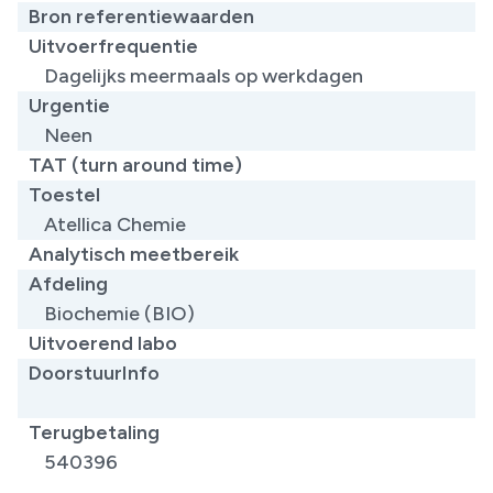
Bron referentiewaarden
Uitvoerfrequentie
Dagelijks meermaals op werkdagen
Urgentie
Neen
TAT (turn around time)
Toestel
Atellica Chemie
Analytisch meetbereik
Afdeling
Biochemie (BIO)
Uitvoerend labo
DoorstuurInfo
Terugbetaling
540396