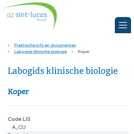
Praktische info en documenten
Labogids klinische biologie
Koper
Labogids klinische biologie
Koper
Code LIS
A_CU