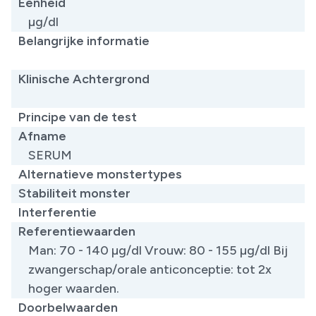
Eenheid
µg/dl
Belangrijke informatie
​
Klinische Achtergrond
​
Principe van de test
Afname
SERUM
Alternatieve monstertypes
Stabiliteit monster
Interferentie
Referentiewaarden
Man: 70 - 140 µg/dl Vrouw: 80 - 155 µg/dl Bij
zwangerschap/orale anticonceptie: tot 2x
hoger waarden.
Doorbelwaarden