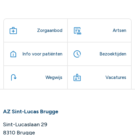
Zorgaanbod
Artsen
Info voor patiënten
Bezoektijden
Wegwijs
Vacatures
AZ Sint-Lucas Brugge
Sint-Lucaslaan 29
8310 Brugge