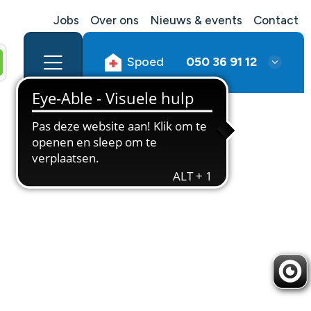
Jobs
Over ons
Nieuws & events
Contact
Spoed
050 36 91 12