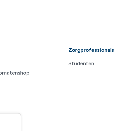
Zorgprofessionals
Studenten
tomatenshop