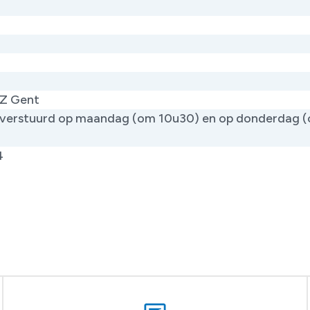
Z Gent
verstuurd op maandag (om 10u30) en op donderdag 
)
4