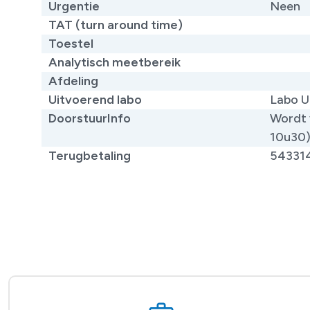
Urgentie
Neen
TAT (turn around time)
Toestel
Analytisch meetbereik
Afdeling
Uitvoerend labo
Labo U
DoorstuurInfo
Wordt 
10u30
Terugbetaling
54331