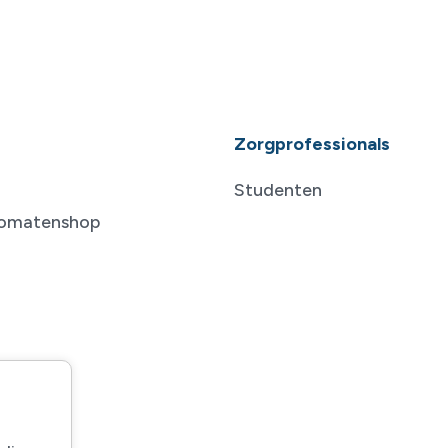
Zorgprofessionals
Studenten
tomatenshop