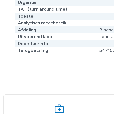
Urgentie
TAT (turn around time)
Toestel
Analytisch meetbereik
Afdeling
Bioche
Uitvoerend labo
Labo U
DoorstuurInfo
Terugbetaling
54715