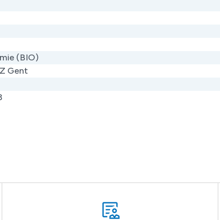
mie (BIO)
Z Gent
3