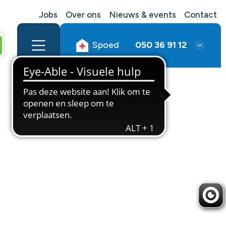
Jobs
Over ons
Nieuws & events
Contact
Spoed
050 36 91 12