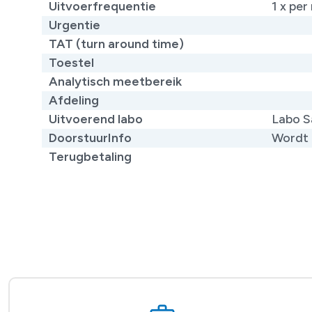
Uitvoerfrequentie
1 x pe
Urgentie
TAT (turn around time)
Toestel
Analytisch meetbereik
Afdeling
Uitvoerend labo
Labo S
DoorstuurInfo
Wordt 
Terugbetaling