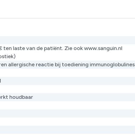
€ ten laste van de patiënt. Zie ook www.sanguin.nl
ostiek)
en allergische reactie bij toediening immunoglobulines
M
rkt houdbaar