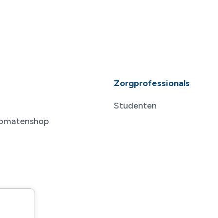
Zorgprofessionals
Studenten
tomatenshop