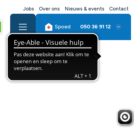
Jobs
Over ons
Nieuws & events
Contact
Spoed
050 36 91 12