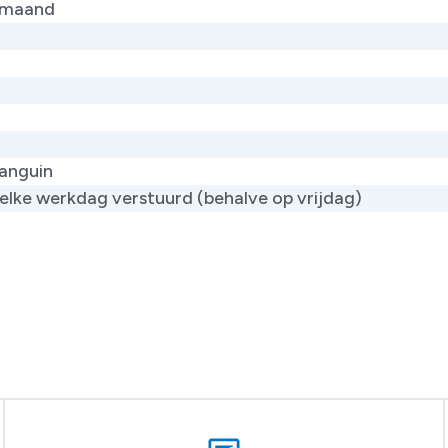
r maand
anguin
elke werkdag verstuurd (behalve op vrijdag)