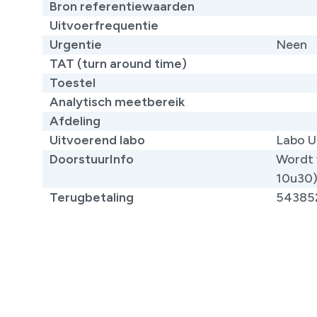
Bron referentiewaarden
Uitvoerfrequentie
Urgentie
Neen
TAT (turn around time)
Toestel
Analytisch meetbereik
Afdeling
Uitvoerend labo
Labo U
DoorstuurInfo
Wordt 
10u30
Terugbetaling
54385