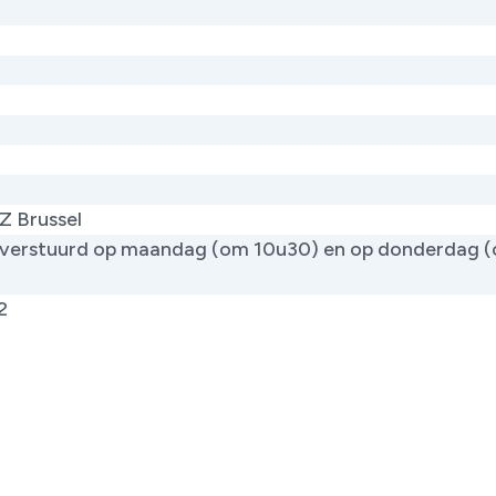
Z Brussel
verstuurd op maandag (om 10u30) en op donderdag 
)
2