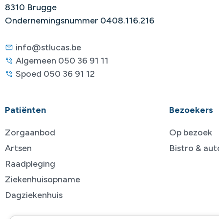
8310 Brugge
Ondernemingsnummer 0408.116.216
info@stlucas.be
Algemeen 050 36 91 11
Spoed 050 36 91 12
Patiënten
Bezoekers
Zorgaanbod
Op bezoek
Artsen
Bistro & au
Raadpleging
Ziekenhuisopname
Dagziekenhuis