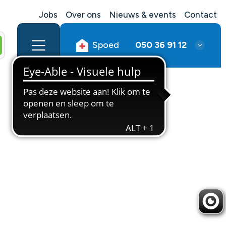
Jobs
Over ons
Nieuws & events
Contact
Spoed
050 36 91 12