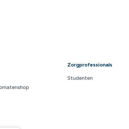
Zorgprofessionals
Studenten
tomatenshop