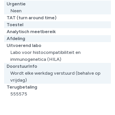
Urgentie
Neen
TAT (turn around time)
Toestel
Analytisch meetbereik
Afdeling
Uitvoerend labo
Labo voor histocompatibiliteit en
immunogenetica (HILA)
DoorstuurInfo
Wordt elke werkdag verstuurd (behalve op
vrijdag)
Terugbetaling
555575