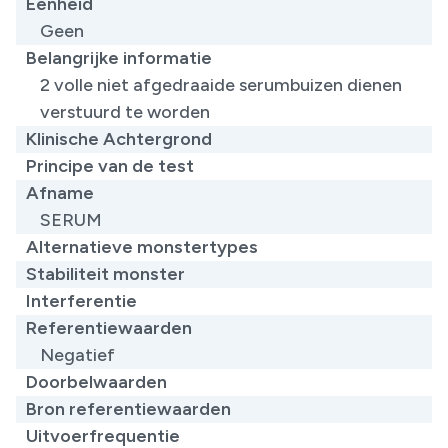
Eenheid
Geen
Belangrijke informatie
​2 volle niet afgedraaide serumbuizen dienen
verstuurd te worden
Klinische Achtergrond
Principe van de test
Afname
SERUM
Alternatieve monstertypes
Stabiliteit monster
Interferentie
Referentiewaarden
Negatief
Doorbelwaarden
Bron referentiewaarden
Uitvoerfrequentie