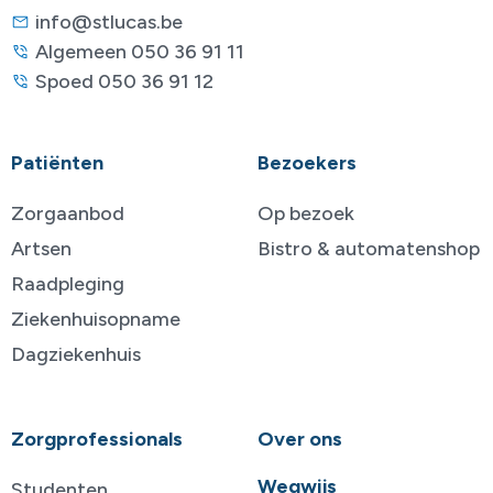
info@stlucas.be
Algemeen 050 36 91 11
Spoed 050 36 91 12
Patiënten
Bezoekers
Zorgaanbod
Op bezoek
Artsen
Bistro & automatenshop
Raadpleging
Ziekenhuisopname
Dagziekenhuis
Zorgprofessionals
Over ons
Wegwijs
Studenten