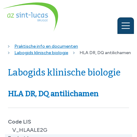
Praktische info en documenten
Labogids klinische biologie
HLA DR, DQ antilichamen
Labogids klinische biologie
HLA DR, DQ antilichamen
Code LIS
V_HLAALE2G