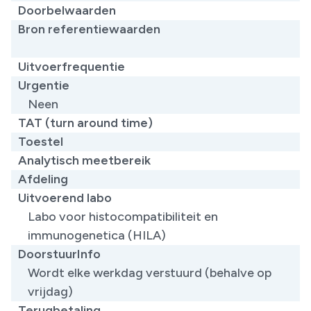
Doorbelwaarden
Bron referentiewaarden
​
Uitvoerfrequentie
Urgentie
Neen
TAT (turn around time)
Toestel
Analytisch meetbereik
Afdeling
Uitvoerend labo
Labo voor histocompatibiliteit en
immunogenetica (HILA)
DoorstuurInfo
Wordt elke werkdag verstuurd (behalve op
vrijdag)
Terugbetaling