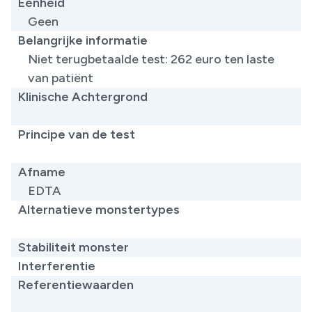
Eenheid
Geen
Belangrijke informatie
Niet terugbetaalde test: 262 euro ten laste
van patiënt ​
Klinische Achtergrond
​
Principe van de test
​
Afname
EDTA
Alternatieve monstertypes
​
Stabiliteit monster
Interferentie
Referentiewaarden
​