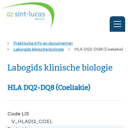
Praktische info en documenten
Labogids klinische biologie
HLA DQ2-DQ8 (Coeliakie)
Labogids klinische biologie
HLA DQ2-DQ8 (Coeliakie)
Code LIS
V_HLADQ_COEL