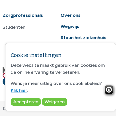
Zorgprofessionals
Over ons
Wegwijs
Studenten
Steun het ziekenhuis
Contact
Cookie instellingen
Deze website maakt gebruik van cookies om
de online ervaring te verbeteren.
Wens je meer uitleg over ons cookiebeleid?
Klik hier
.
Accepteren
Weigeren
Disclaimer
-
Sitemap