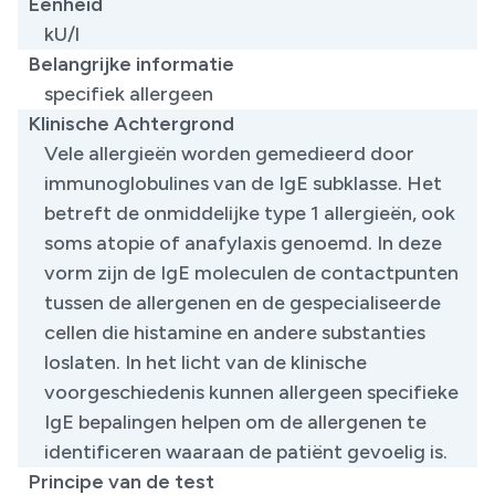
Eenheid
kU/l
Belangrijke informatie
specifiek allergeen
Klinische Achtergrond
Vele allergieën worden gemedieerd door
immunoglobulines van de IgE subklasse. Het
betreft de onmiddelijke type 1 allergieën, ook
soms atopie of anafylaxis genoemd. In deze
vorm zijn de IgE moleculen de contactpunten
tussen de allergenen en de gespecialiseerde
cellen die histamine en andere substanties
loslaten. In het licht van de klinische
voorgeschiedenis kunnen allergeen specifieke
IgE bepalingen helpen om de allergenen te
identificeren waaraan de patiënt gevoelig is.
Principe van de test