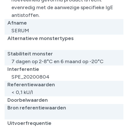
evenredig met de aanwezige specifieke IgE
antistoffen.
Afname
SERUM
Alternatieve monstertypes
​
Stabiliteit monster
7 dagen op 2-8°C en 6 maand op -20°C
Interferentie
SPE_20200804
Referentiewaarden
< 0,1 kU/l
Doorbelwaarden
Bron referentiewaarden
​
Uitvoerfrequentie