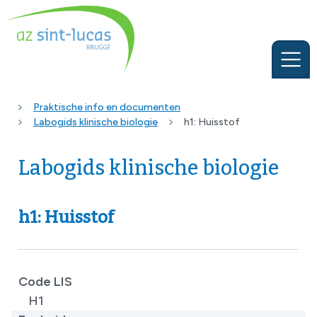
Praktische info en documenten
Labogids klinische biologie
h1: Huisstof
Labogids klinische biologie
h1: Huisstof
Code LIS
H1