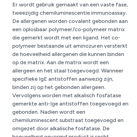
Er wordt gebruik gemaakt van een vaste fase,
tweezijdig chemiluminescentie immunoassay.
De allergenen worden covalent gebonden aan
een oplosbaar polymeer/co-polymeer matrix
die gemerkt wordt met een ligand. Het co-
polymeer bestaande uit aminozuren versterkt
de hoeveelheid allergenen die kunnen binden
op de matrix. Aan de matrix wordt een
allergeen en het staal toegevoegd. Wanneer
specifieke IgE antistoffen aanwezig zijn,
binden zij op het gebonden allergeen.
Vervolgens worden met alkalisch fosfatase
gemerkte anti-Ige antistoffen toegevoegd en
gebonden. Nadien wordt een
chemiluminescent substraat toegevoegd en
omgezet door alkalische fosfatase. De
hoeveelheid gevormd product is recht