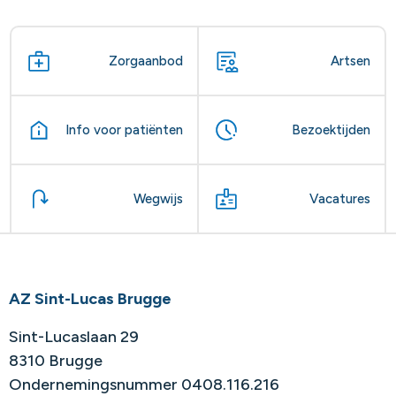
Zorgaanbod
Artsen
Info voor patiënten
Bezoektijden
Wegwijs
Vacatures
AZ Sint-Lucas Brugge
Sint-Lucaslaan 29
8310 Brugge
Ondernemingsnummer 0408.116.216