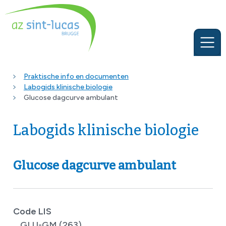
Praktische info en documenten
Labogids klinische biologie
Glucose dagcurve ambulant
Labogids klinische biologie
Glucose dagcurve ambulant
Code LIS
GLU-GM (263)