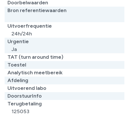
Doorbelwaarden
Bron referentiewaarden
​
Uitvoerfrequentie
24h/24h
Urgentie
Ja
TAT (turn around time)
Toestel
Analytisch meetbereik
Afdeling
Uitvoerend labo
DoorstuurInfo
Terugbetaling
125053