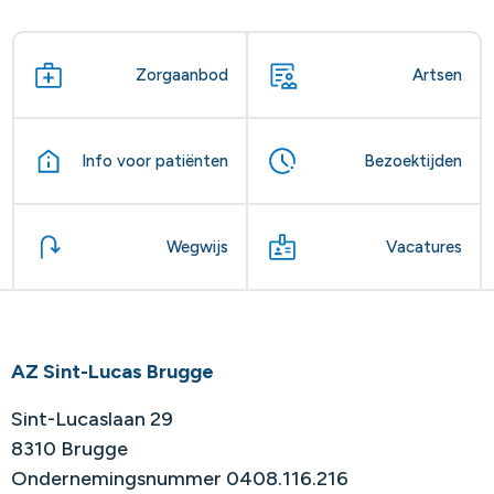
Zorgaanbod
Artsen
Info voor patiënten
Bezoektijden
Wegwijs
Vacatures
AZ Sint-Lucas Brugge
Sint-Lucaslaan 29
8310 Brugge
Ondernemingsnummer 0408.116.216