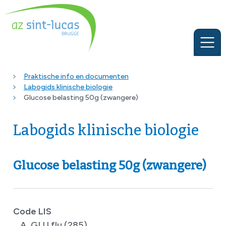
Praktische info en documenten
Labogids klinische biologie
Glucose belasting 50g (zwangere)
Labogids klinische biologie
Glucose belasting 50g (zwangere)
Code LIS
A_GLU.flu (285)