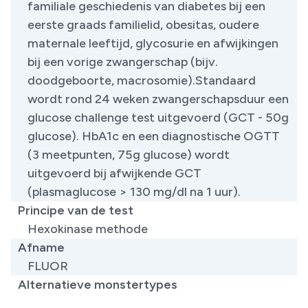
familiale geschiedenis van diabetes bij een
eerste graads familielid, obesitas, oudere
maternale leeftijd, glycosurie en afwijkingen
bij een vorige zwangerschap (bijv.
doodgeboorte, macrosomie).Standaard
wordt rond 24 weken zwangerschapsduur een
glucose challenge test uitgevoerd (GCT - 50g
glucose). HbA1c en een diagnostische OGTT
(3 meetpunten, 75g glucose) wordt
uitgevoerd bij afwijkende GCT
(plasmaglucose > 130 mg/dl na 1 uur). ​
Principe van de test
Hexokinase methode
Afname
FLUOR
Alternatieve monstertypes
​