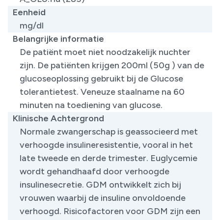
Eenheid
mg/dl
Belangrijke informatie
De patiënt moet niet noodzakelijk nuchter
zijn. De patiënten krijgen 200ml (50g ) van de
glucoseoplossing gebruikt bij de Glucose
tolerantietest. Veneuze staalname na 60
minuten na toediening van glucose.
Klinische Achtergrond
Normale zwangerschap is geassocieerd met
verhoogde insulineresistentie, vooral in het
late tweede en derde trimester. Euglycemie
wordt gehandhaafd door verhoogde
insulinesecretie. GDM ontwikkelt zich bij
vrouwen waarbij de insuline onvoldoende
verhoogd. Risicofactoren voor GDM zijn een