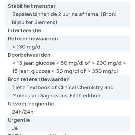
Stabiliteit monster
Bepalen binnen de 2 uur na afname. (Bron:
bijsluiter Siemens)
Interferentie
Referentiewaarden
< 130 mg/dl
Doorbelwaarden
< 15 jaar: glucose < 50 mg/dl of > 200 mg/dl>
15 jaar: glucose < 50 mg/dl of > 350 mg/dl
Bron referentiewaarden
Tietz Textbook of Clinical Chemistry and
Molecular Diagnostics. Fifth edition. ​
Uitvoerfrequentie
24h/24h
Urgentie
Ja