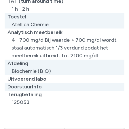
TAT (turn around time)
1 h - 2 h
Toestel
Atellica Chemie
Analytisch meetbereik
4 - 700 mg/dlBij waarde > 700 mg/dl wordt
staal automatisch 1/3 verdund zodat het
meetbereik uitbreidt tot 2100 mg/dl
Afdeling
Biochemie (BIO)
Uitvoerend labo
DoorstuurInfo
Terugbetaling
125053