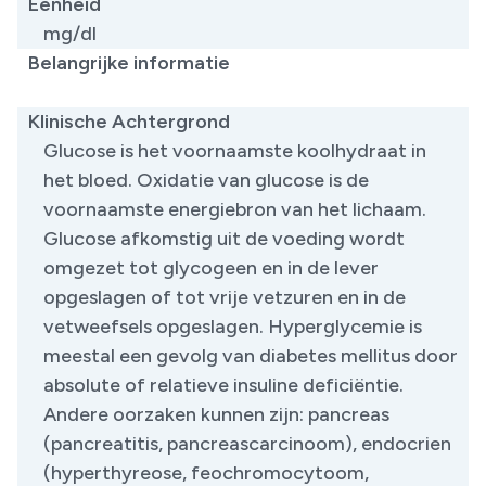
Eenheid
mg/dl
Belangrijke informatie
​
Klinische Achtergrond
Glucose is het voornaamste koolhydraat in
het bloed. Oxidatie van glucose is de
voornaamste energiebron van het lichaam.
Glucose afkomstig uit de voeding wordt
omgezet tot glycogeen en in de lever
opgeslagen of tot vrije vetzuren en in de
vetweefsels opgeslagen. Hyperglycemie is
meestal een gevolg van diabetes mellitus door
absolute of relatieve insuline deficiëntie.
Andere oorzaken kunnen zijn: pancreas
(pancreatitis, pancreascarcinoom), endocrien
(hyperthyreose, feochromocytoom,