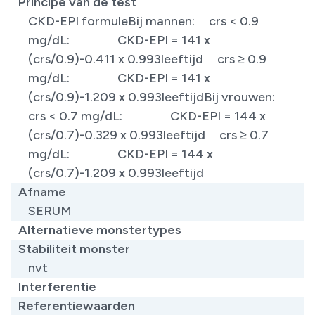
Principe van de test
​CKD-EPI formuleBij mannen: crs < 0.9
mg/dL: CKD-EPI = 141 x
(crs/0.9)-0.411 x 0.993leeftijd crs ≥ 0.9
mg/dL: CKD-EPI = 141 x
(crs/0.9)-1.209 x 0.993leeftijdBij vrouwen:
crs < 0.7 mg/dL: CKD-EPI = 144 x
(crs/0.7)-0.329 x 0.993leeftijd crs ≥ 0.7
mg/dL: CKD-EPI = 144 x
(crs/0.7)-1.209 x 0.993leeftijd
Afname
SERUM
Alternatieve monstertypes
Stabiliteit monster
nvt
Interferentie
Referentiewaarden