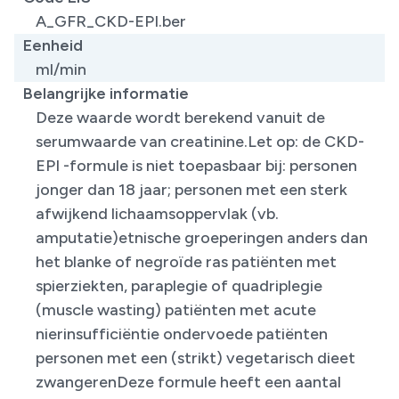
A_GFR_CKD-EPI.ber
Eenheid
ml/min
Belangrijke informatie
Deze waarde wordt berekend vanuit de
serumwaarde van creatinine.​Let op: de CKD-
EPI -formule is niet toepasbaar bij: personen
jonger dan 18 jaar; personen met een sterk
afwijkend lichaamsoppervlak (vb.
amputatie)etnische groeperingen anders dan
het blanke of negroïde ras patiënten met
spierziekten, paraplegie of quadriplegie
(muscle wasting) patiënten met acute
nierinsufficiëntie ondervoede patiënten
personen met een (strikt) vegetarisch dieet
zwangerenDeze formule heeft een aantal