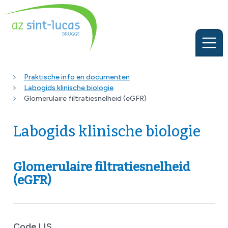
Praktische info en documenten
Labogids klinische biologie
Glomerulaire filtratiesnelheid (eGFR)
Labogids klinische biologie
Glomerulaire filtratiesnelheid
(eGFR)
Code LIS