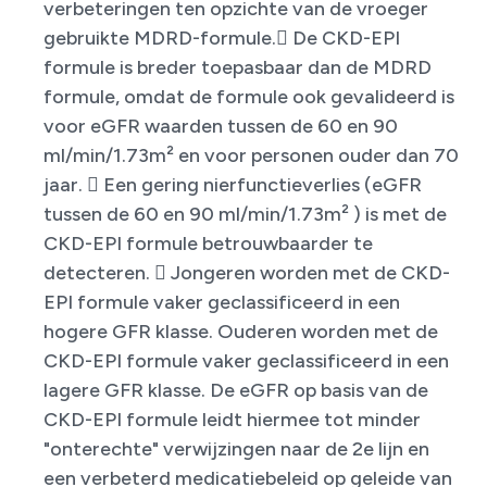
verbeteringen ten opzichte van de vroeger
gebruikte MDRD-formule. De CKD-EPI
formule is breder toepasbaar dan de MDRD
formule, omdat de formule ook gevalideerd is
voor eGFR waarden tussen de 60 en 90
ml/min/1.73m² en voor personen ouder dan 70
jaar.  Een gering nierfunctieverlies (eGFR
tussen de 60 en 90 ml/min/1.73m² ) is met de
CKD-EPI formule betrouwbaarder te
detecteren.  Jongeren worden met de CKD-
EPI formule vaker geclassificeerd in een
hogere GFR klasse. Ouderen worden met de
CKD-EPI formule vaker geclassificeerd in een
lagere GFR klasse. De eGFR op basis van de
CKD-EPI formule leidt hiermee tot minder
"onterechte" verwijzingen naar de 2e lijn en
een verbeterd medicatiebeleid op geleide van