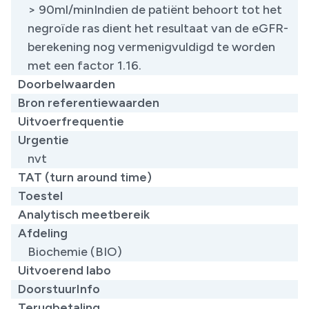
​> 90ml/minIndien de patiënt behoort tot het
negroïde ras dient het resultaat van de eGFR-
berekening nog vermenigvuldigd te worden
met een factor 1.16.
Doorbelwaarden
Bron referentiewaarden
Uitvoerfrequentie
Urgentie
nvt
TAT (turn around time)
Toestel
Analytisch meetbereik
Afdeling
Biochemie (BIO)
Uitvoerend labo
DoorstuurInfo
Terugbetaling