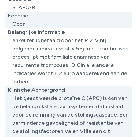
S_APC-R
Eenheid
Geen
Belangrijke informatie
​​enkel terugbetaald door het RIZIV bij
volgende indicaties- pt < 55j met trombotisch
proces- pt met familiale anamnese van
recurrente tromboses- DICin alle andere
indicaties wordt 8.2 euro aangerekend aan de
patiënt
Klinische Achtergrond
Het geactiveerde proteïne C (APC) is één van
de belangrijkste enzymsystemen dat instaat
voor de remming van de stollingscascade. Een
verminderde gevoeligheid of resistentie van
de stollingsfactoren Va en VIIIa aan dit