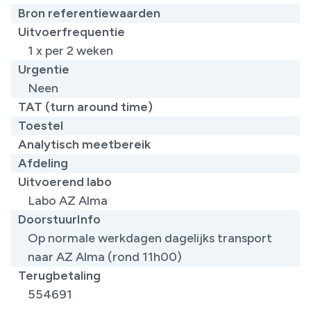
Bron referentiewaarden
Uitvoerfrequentie
1 x per 2 weken
Urgentie
Neen
TAT (turn around time)
Toestel
Analytisch meetbereik
Afdeling
Uitvoerend labo
Labo AZ Alma
DoorstuurInfo
Op normale werkdagen dagelijks transport
naar AZ Alma (rond 11h00)
Terugbetaling
554691