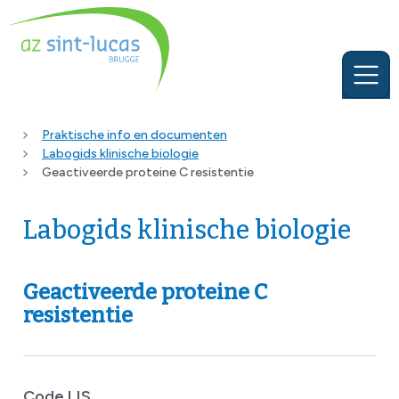
Praktische info en documenten
Labogids klinische biologie
Geactiveerde proteine C resistentie
Labogids klinische biologie
Geactiveerde proteine C
resistentie
Code LIS