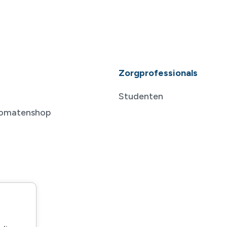
Zorgprofessionals
Studenten
tomatenshop