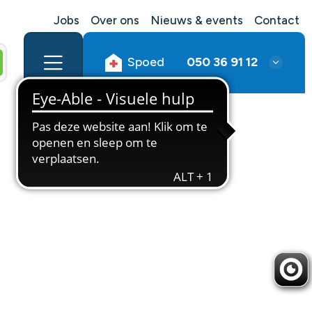
Jobs
Over ons
Nieuws & events
Contact
Spoed
050 36 91 12