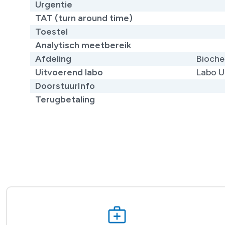
Urgentie
TAT (turn around time)
Toestel
Analytisch meetbereik
Afdeling
Bioche
Uitvoerend labo
Labo U
DoorstuurInfo
Terugbetaling