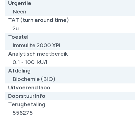
Urgentie
Neen
TAT (turn around time)
2u
Toestel
Immulite 2000 XPi
Analytisch meetbereik
0.1 - 100 kU/l
Afdeling
Biochemie (BIO)
Uitvoerend labo
DoorstuurInfo
Terugbetaling
556275