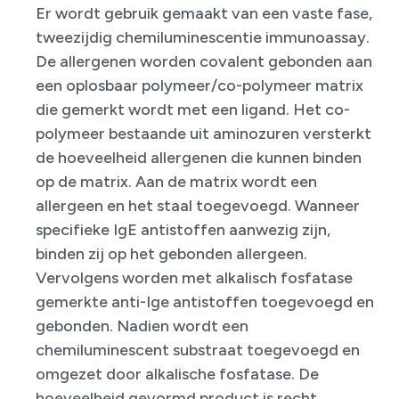
Er wordt gebruik gemaakt van een vaste fase,
tweezijdig chemiluminescentie immunoassay.
De allergenen worden covalent gebonden aan
een oplosbaar polymeer/co-polymeer matrix
die gemerkt wordt met een ligand. Het co-
polymeer bestaande uit aminozuren versterkt
de hoeveelheid allergenen die kunnen binden
op de matrix. Aan de matrix wordt een
allergeen en het staal toegevoegd. Wanneer
specifieke IgE antistoffen aanwezig zijn,
binden zij op het gebonden allergeen.
Vervolgens worden met alkalisch fosfatase
gemerkte anti-Ige antistoffen toegevoegd en
gebonden. Nadien wordt een
chemiluminescent substraat toegevoegd en
omgezet door alkalische fosfatase. De
hoeveelheid gevormd product is recht