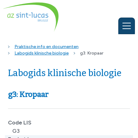
Praktische info en documenten
Labogids klinische biologie
g3: Kropaar
Labogids klinische biologie
g3: Kropaar
Code LIS
G3