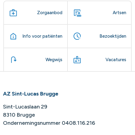
Zorgaanbod
Artsen
Info voor patiënten
Bezoektijden
Wegwijs
Vacatures
AZ Sint-Lucas Brugge
Sint-Lucaslaan 29
8310 Brugge
Ondernemingsnummer 0408.116.216