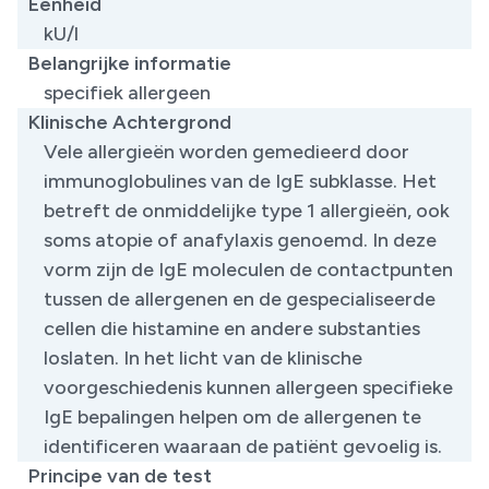
Eenheid
kU/l
Belangrijke informatie
specifiek allergeen
Klinische Achtergrond
Vele allergieën worden gemedieerd door
immunoglobulines van de IgE subklasse. Het
betreft de onmiddelijke type 1 allergieën, ook
soms atopie of anafylaxis genoemd. In deze
vorm zijn de IgE moleculen de contactpunten
tussen de allergenen en de gespecialiseerde
cellen die histamine en andere substanties
loslaten. In het licht van de klinische
voorgeschiedenis kunnen allergeen specifieke
IgE bepalingen helpen om de allergenen te
identificeren waaraan de patiënt gevoelig is.
Principe van de test