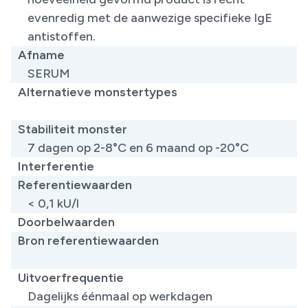
evenredig met de aanwezige specifieke IgE
antistoffen.
Afname
SERUM
Alternatieve monstertypes
​
Stabiliteit monster
7 dagen op 2-8°C en 6 maand op -20°C
Interferentie
Referentiewaarden
< 0,1 kU/l
Doorbelwaarden
Bron referentiewaarden
​
Uitvoerfrequentie
Dagelijks éénmaal op werkdagen