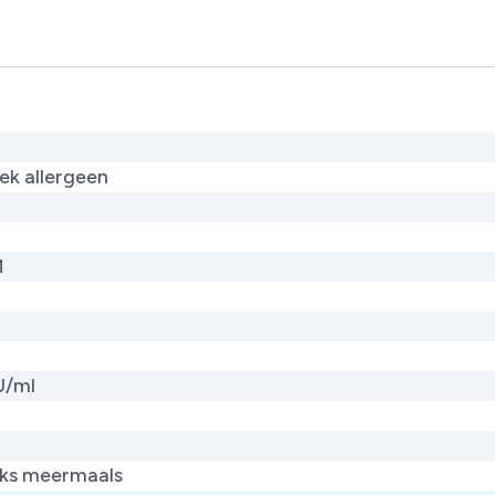
ek allergeen
M
U/ml
jks meermaals