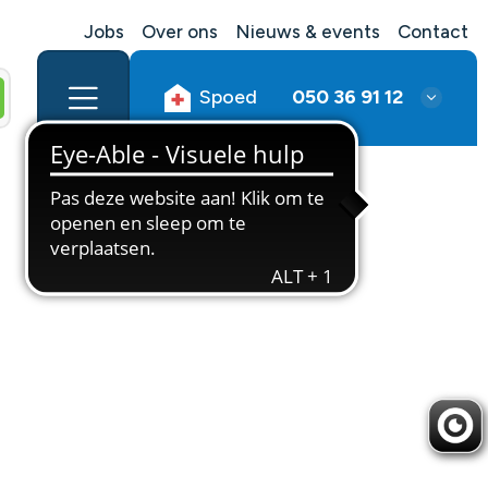
Jobs
Over ons
Nieuws & events
Contact
Spoed
050 36 91 12