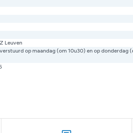
Z Leuven
verstuurd op maandag (om 10u30) en op donderdag 
)
5