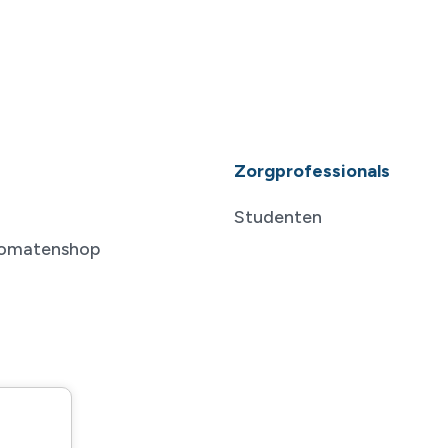
Zorgprofessionals
Studenten
tomatenshop