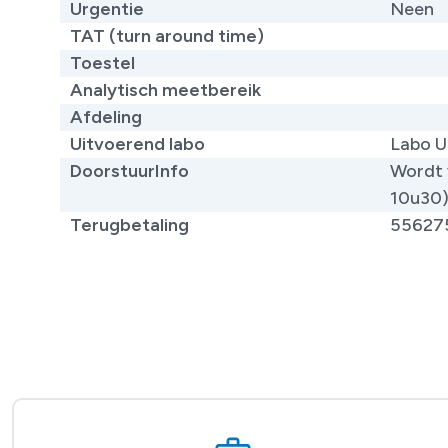
Urgentie
Neen
TAT (turn around time)
Toestel
Analytisch meetbereik
Afdeling
Uitvoerend labo
Labo U
DoorstuurInfo
Wordt 
10u30
Terugbetaling
55627