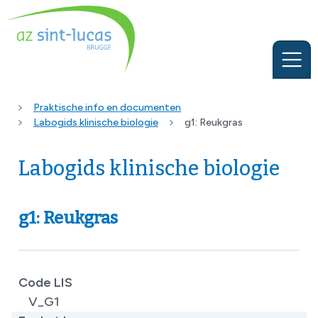
Praktische info en documenten
Labogids klinische biologie
g1: Reukgras
Labogids klinische biologie
g1: Reukgras
Code LIS
V_G1