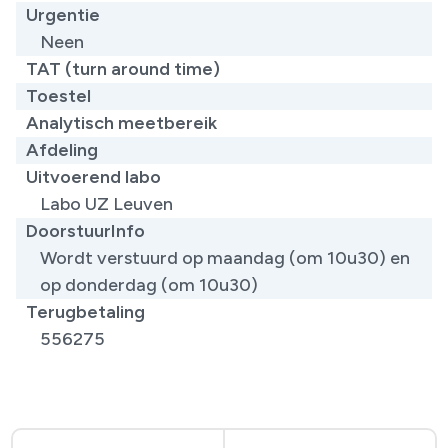
Urgentie
Neen
TAT (turn around time)
Toestel
Analytisch meetbereik
Afdeling
Uitvoerend labo
Labo UZ Leuven
DoorstuurInfo
Wordt verstuurd op maandag (om 10u30) en
op donderdag (om 10u30)
Terugbetaling
556275