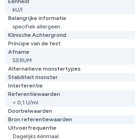
Eenheid
kU/l
Belangrijke informatie
specifiek allergeen
Klinische Achtergrond
Principe van de test
Afname
SERUM
Alternatieve monstertypes
Stabiliteit monster
Interferentie
Referentiewaarden
< 0,1 U/ml
Doorbelwaarden
Bron referentiewaarden
Uitvoerfrequentie
Dagelijks éénmaal