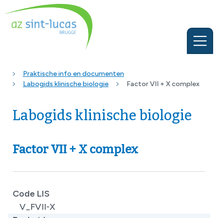
Praktische info en documenten
Labogids klinische biologie
Factor VII + X complex
Labogids klinische biologie
Factor VII + X complex
Code LIS
V_FVII-X