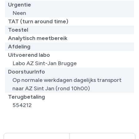
Urgentie
Neen
TAT (turn around time)
Toestel
Analytisch meetbereik
Afdeling
Uitvoerend labo
Labo AZ Sint-Jan Brugge
DoorstuurInfo
Op normale werkdagen dagelijks transport
naar AZ Sint Jan (rond 10h00)
Terugbetaling
554212