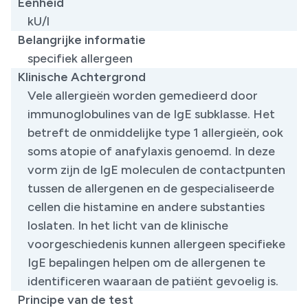
Eenheid
kU/l
Belangrijke informatie
specifiek allergeen
Klinische Achtergrond
Vele allergieën worden gemedieerd door
immunoglobulines van de IgE subklasse. Het
betreft de onmiddelijke type 1 allergieën, ook
soms atopie of anafylaxis genoemd. In deze
vorm zijn de IgE moleculen de contactpunten
tussen de allergenen en de gespecialiseerde
cellen die histamine en andere substanties
loslaten. In het licht van de klinische
voorgeschiedenis kunnen allergeen specifieke
IgE bepalingen helpen om de allergenen te
identificeren waaraan de patiënt gevoelig is.
Principe van de test