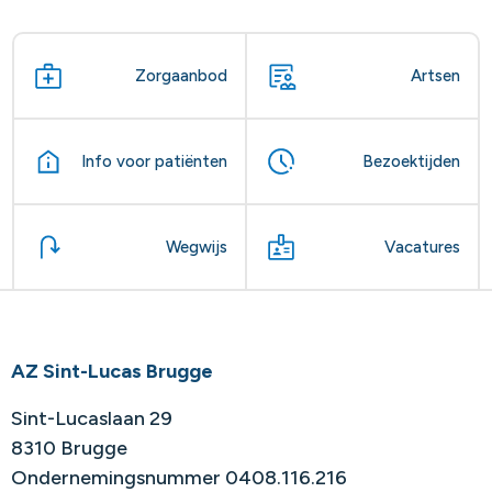
Zorgaanbod
Artsen
Info voor patiënten
Bezoektijden
Wegwijs
Vacatures
AZ Sint-Lucas Brugge
Sint-Lucaslaan 29
8310 Brugge
Ondernemingsnummer 0408.116.216