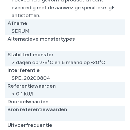
evenredig met de aanwezige specifieke IgE
antistoffen.
Afname
SERUM
Alternatieve monstertypes
​
Stabiliteit monster
7 dagen op 2-8°C en 6 maand op -20°C
Interferentie
SPE_20200804
Referentiewaarden
< 0,1 kU/l
Doorbelwaarden
Bron referentiewaarden
​
Uitvoerfrequentie