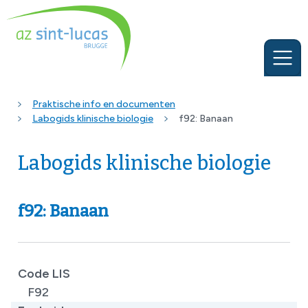
Praktische info en documenten
Labogids klinische biologie
f92: Banaan
Labogids klinische biologie
f92: Banaan
Code LIS
F92