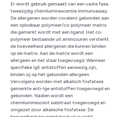
Er wordt gebruik gemaakt van een vaste fase,
tweezijdig chemiluminescentie immunoassay.
De allergenen worden covalent gebonden aan
een oplosbaar polymeer/co-polymeer matrix
die gemerkt wordt met een ligand. Het co-
polymeer bestaande uit aminozuren versterkt
de hoeveelheid allergenen die kunnen binden
op de matrix. Aan de matrix wordt een
allergeen en het staal toegevoegd. Wanneer
specifieke IgE antistoffen aanwezig zijn,
binden zij op het gebonden allergeen.
Vervolgens worden met alkalisch fosfatase
gemerkte anti-Ige antistoffen toegevoegd en
gebonden. Nadien wordt een
chemiluminescent substraat toegevoegd en
omgezet door alkalische fosfatase. De
hoeveelheid gevormd product is recht