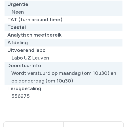
Urgentie
Neen
TAT (turn around time)
Toestel
Analytisch meetbereik
Afdeling
Uitvoerend labo
Labo UZ Leuven
DoorstuurInfo
Wordt verstuurd op maandag (om 10u30) en
op donderdag (om 10u30)
Terugbetaling
556275