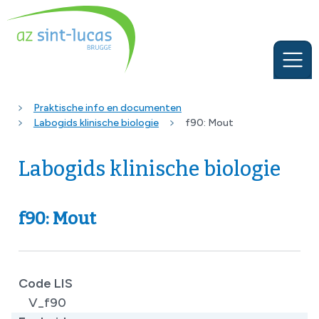
Praktische info en documenten
Labogids klinische biologie
f90: Mout
Labogids klinische biologie
f90: Mout
Code LIS
V_f90