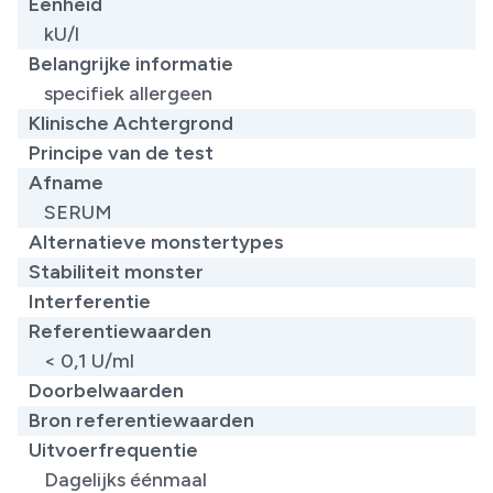
Eenheid
kU/l
Belangrijke informatie
specifiek allergeen
Klinische Achtergrond
Principe van de test
Afname
SERUM
Alternatieve monstertypes
Stabiliteit monster
Interferentie
Referentiewaarden
< 0,1 U/ml
Doorbelwaarden
Bron referentiewaarden
Uitvoerfrequentie
Dagelijks éénmaal