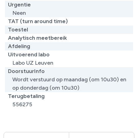
Urgentie
Neen
TAT (turn around time)
Toestel
Analytisch meetbereik
Afdeling
Uitvoerend labo
Labo UZ Leuven
DoorstuurInfo
Wordt verstuurd op maandag (om 10u30) en
op donderdag (om 10u30)
Terugbetaling
556275