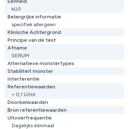
Eenheid
kU/l
Belangrijke informatie
specifiek allergeen
Klinische Achtergrond
Principe van de test
Afname
SERUM
Alternatieve monstertypes
Stabiliteit monster
Interferentie
Referentiewaarden
< 0,1 U/ml
Doorbelwaarden
Bron referentiewaarden
Uitvoerfrequentie
Dagelijks éénmaal