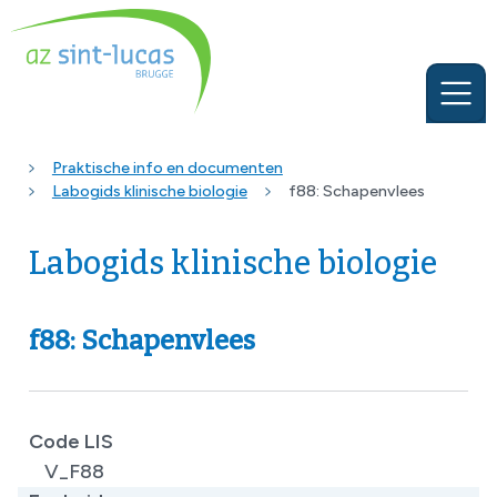
Praktische info en documenten
Labogids klinische biologie
f88: Schapenvlees
Labogids klinische biologie
f88: Schapenvlees
Code LIS
V_F88