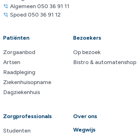
Algemeen 050 36 91 11
Spoed 050 36 91 12
Patiënten
Bezoekers
Zorgaanbod
Op bezoek
Artsen
Bistro & automatenshop
Raadpleging
Ziekenhuisopname
Dagziekenhuis
Zorgprofessionals
Over ons
Wegwijs
Studenten