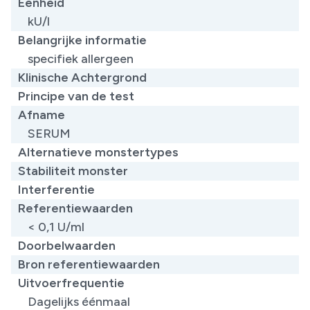
Eenheid
kU/l
Belangrijke informatie
specifiek allergeen
Klinische Achtergrond
Principe van de test
Afname
SERUM
Alternatieve monstertypes
Stabiliteit monster
Interferentie
Referentiewaarden
< 0,1 U/ml
Doorbelwaarden
Bron referentiewaarden
Uitvoerfrequentie
Dagelijks éénmaal