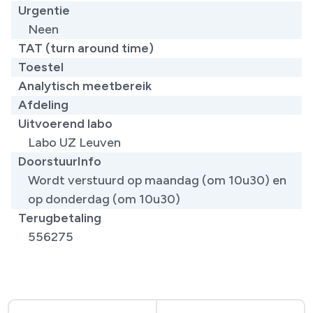
Urgentie
Neen
TAT (turn around time)
Toestel
Analytisch meetbereik
Afdeling
Uitvoerend labo
Labo UZ Leuven
DoorstuurInfo
Wordt verstuurd op maandag (om 10u30) en
op donderdag (om 10u30)
Terugbetaling
556275