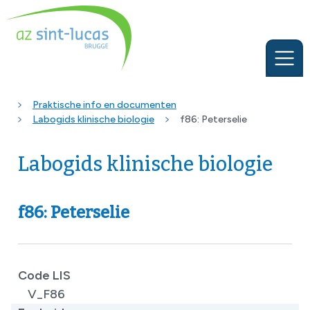
Praktische info en documenten
Labogids klinische biologie
f86: Peterselie
Labogids klinische biologie
f86: Peterselie
Code LIS
V_F86