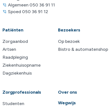
Algemeen 050 36 91 11
Spoed 050 36 91 12
Patiënten
Bezoekers
Zorgaanbod
Op bezoek
Artsen
Bistro & automatenshop
Raadpleging
Ziekenhuisopname
Dagziekenhuis
Zorgprofessionals
Over ons
Wegwijs
Studenten