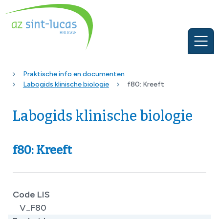
Praktische info en documenten
Labogids klinische biologie
f80: Kreeft
Labogids klinische biologie
f80: Kreeft
Code LIS
V_F80