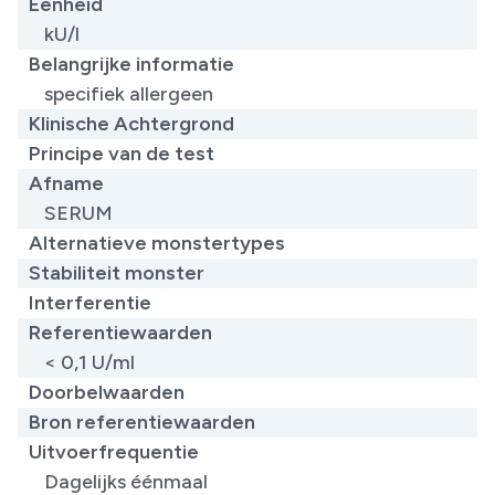
Eenheid
kU/l
Belangrijke informatie
specifiek allergeen
Klinische Achtergrond
Principe van de test
Afname
SERUM
Alternatieve monstertypes
Stabiliteit monster
Interferentie
Referentiewaarden
< 0,1 U/ml
Doorbelwaarden
Bron referentiewaarden
Uitvoerfrequentie
Dagelijks éénmaal