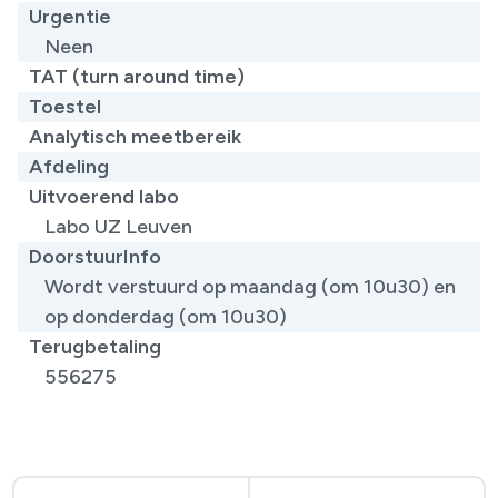
Urgentie
Neen
TAT (turn around time)
Toestel
Analytisch meetbereik
Afdeling
Uitvoerend labo
Labo UZ Leuven
DoorstuurInfo
Wordt verstuurd op maandag (om 10u30) en
op donderdag (om 10u30)
Terugbetaling
556275