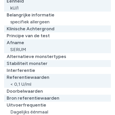
Eenheid
kU/l
Belangrijke informatie
specifiek allergeen
Klinische Achtergrond
Principe van de test
Afname
SERUM
Alternatieve monstertypes
Stabiliteit monster
Interferentie
Referentiewaarden
< 0,1 U/ml
Doorbelwaarden
Bron referentiewaarden
Uitvoerfrequentie
Dagelijks éénmaal