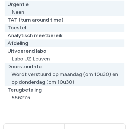
Urgentie
Neen
TAT (turn around time)
Toestel
Analytisch meetbereik
Afdeling
Uitvoerend labo
Labo UZ Leuven
DoorstuurInfo
Wordt verstuurd op maandag (om 10u30) en
op donderdag (om 10u30)
Terugbetaling
556275