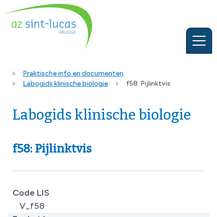
Praktische info en documenten
Labogids klinische biologie
f58: Pijlinktvis
Labogids klinische biologie
f58: Pijlinktvis
Code LIS
V_f58