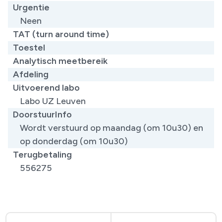
Urgentie
Neen
TAT (turn around time)
Toestel
Analytisch meetbereik
Afdeling
Uitvoerend labo
Labo UZ Leuven
DoorstuurInfo
Wordt verstuurd op maandag (om 10u30) en
op donderdag (om 10u30)
Terugbetaling
556275