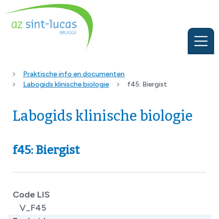
Praktische info en documenten
Labogids klinische biologie
f45: Biergist
Labogids klinische biologie
f45: Biergist
Code LIS
V_F45