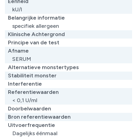
Eenheid
kU/l
Belangrijke informatie
specifiek allergeen
Klinische Achtergrond
Principe van de test
Afname
SERUM
Alternatieve monstertypes
Stabiliteit monster
Interferentie
Referentiewaarden
< 0,1 U/ml
Doorbelwaarden
Bron referentiewaarden
Uitvoerfrequentie
Dagelijks éénmaal