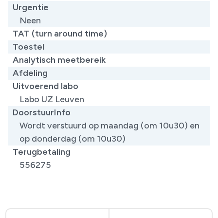
Urgentie
Neen
TAT (turn around time)
Toestel
Analytisch meetbereik
Afdeling
Uitvoerend labo
Labo UZ Leuven
DoorstuurInfo
Wordt verstuurd op maandag (om 10u30) en
op donderdag (om 10u30)
Terugbetaling
556275