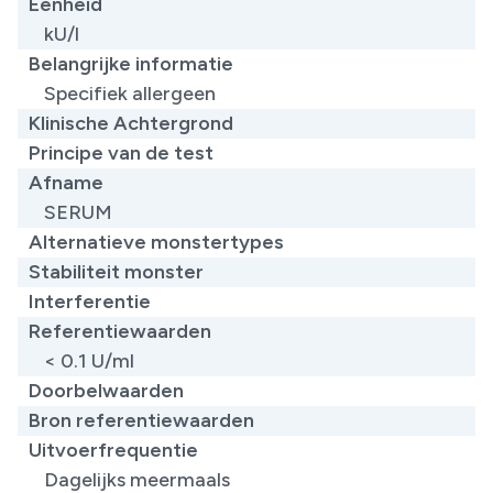
Eenheid
kU/l
Belangrijke informatie
Specifiek allergeen​
Klinische Achtergrond
Principe van de test
Afname
SERUM
Alternatieve monstertypes
Stabiliteit monster
Interferentie
Referentiewaarden
< 0.1 U/ml​
Doorbelwaarden
Bron referentiewaarden
Uitvoerfrequentie
Dagelijks meermaals