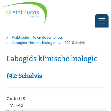
Praktische info en documenten
Labogids klinische biologie
f42: Schelvis
Labogids klinische biologie
f42: Schelvis
Code LIS
V_F42