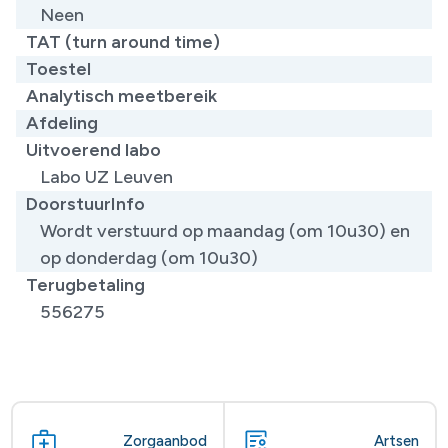
Neen
TAT (turn around time)
Toestel
Analytisch meetbereik
Afdeling
Uitvoerend labo
Labo UZ Leuven
DoorstuurInfo
Wordt verstuurd op maandag (om 10u30) en
op donderdag (om 10u30)
Terugbetaling
556275
Zorgaanbod
Artsen