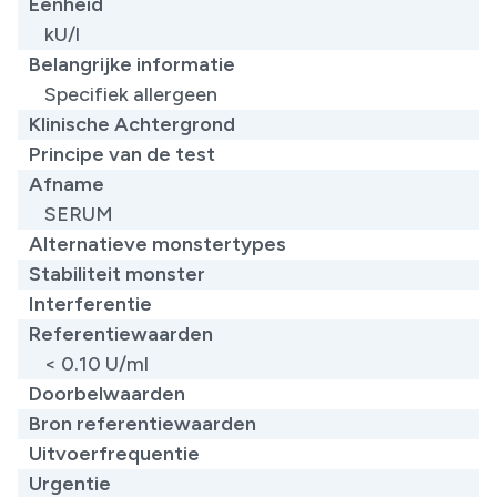
Eenheid
kU/l
Belangrijke informatie
Specifiek allergeen​
Klinische Achtergrond
Principe van de test
Afname
SERUM
Alternatieve monstertypes
Stabiliteit monster
Interferentie
Referentiewaarden
< 0.10 U/ml​
Doorbelwaarden
Bron referentiewaarden
Uitvoerfrequentie
Urgentie