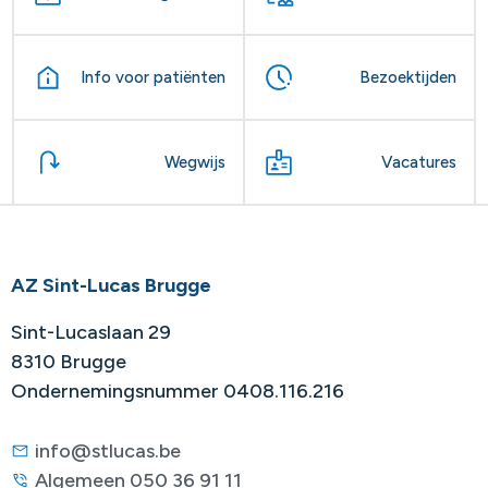
Info voor patiënten
Bezoektijden
Wegwijs
Vacatures
AZ Sint-Lucas Brugge
Sint-Lucaslaan 29
8310 Brugge
Ondernemingsnummer 0408.116.216
info@stlucas.be
Algemeen 050 36 91 11