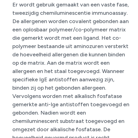
​Er wordt gebruik gemaakt van een vaste fase,
tweezijdig chemiluminescentie immunoassay.
De allergenen worden covalent gebonden aan
een oplosbaar polymeer/co-polymeer matrix
die gemerkt wordt met een ligand. Het co-
polymeer bestaande uit aminozuren versterkt
de hoeveelheid allergenen die kunnen binden
op de matrix. Aan de matrix wordt een
allergeen en het staal toegevoegd. Wanneer
specifieke IgE antistoffen aanwezig zijn,
binden zij op het gebonden allergeen.
Vervolgens worden met alkalisch fosfatase
gemerkte anti-Ige antistoffen toegevoegd en
gebonden. Nadien wordt een
chemiluminescent substraat toegevoegd en
omgezet door alkalische fosfatase. De
hoeveelheid gevormd product is recht