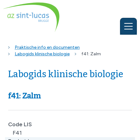
Praktische info en documenten
Labogids klinische biologie
f41: Zalm
Labogids klinische biologie
f41: Zalm
Code LIS
F41