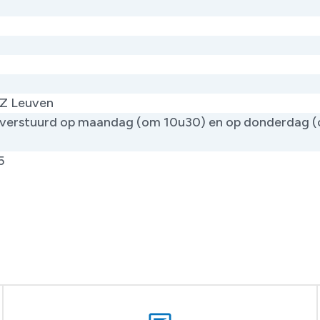
Z Leuven
verstuurd op maandag (om 10u30) en op donderdag 
)
5