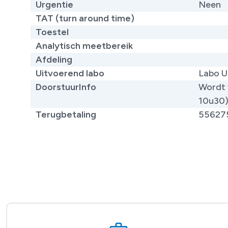
Urgentie
Neen
TAT (turn around time)
Toestel
Analytisch meetbereik
Afdeling
Uitvoerend labo
Labo U
DoorstuurInfo
Wordt 
10u30
Terugbetaling
55627