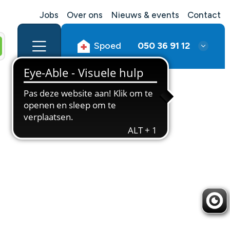
Jobs
Over ons
Nieuws & events
Contact
Spoed
050 36 91 12