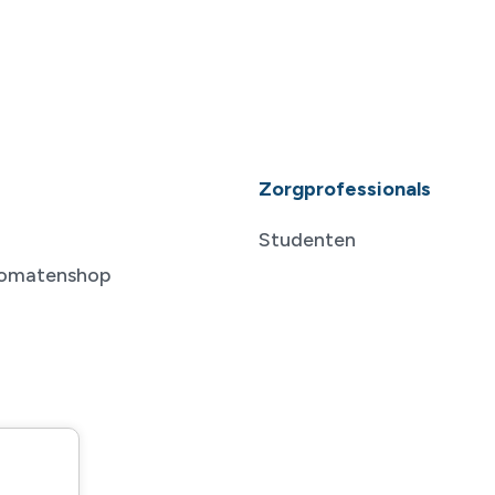
Zorgprofessionals
Studenten
tomatenshop