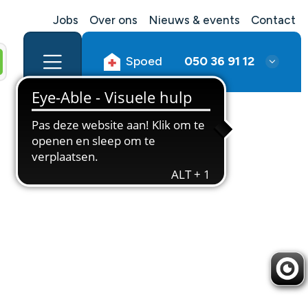
Jobs
Over ons
Nieuws & events
Contact
Spoed
050 36 91 12