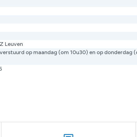
Z Leuven
verstuurd op maandag (om 10u30) en op donderdag 
)
5