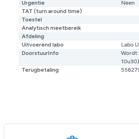
Urgentie
Neen
TAT (turn around time)
Toestel
Analytisch meetbereik
Afdeling
Uitvoerend labo
Labo U
DoorstuurInfo
Wordt 
10u30
Terugbetaling
55627