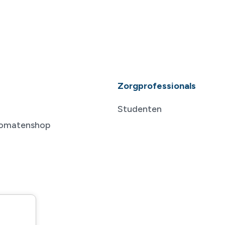
Zorgprofessionals
Studenten
tomatenshop