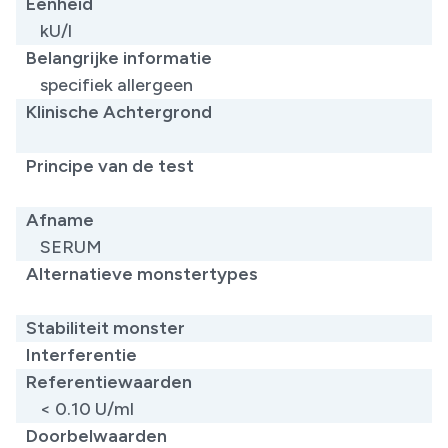
Eenheid
kU/l
Belangrijke informatie
specifiek allergeen
Klinische Achtergrond
​
Principe van de test
​
Afname
SERUM
Alternatieve monstertypes
​
Stabiliteit monster
Interferentie
Referentiewaarden
< 0.10 U/ml
Doorbelwaarden