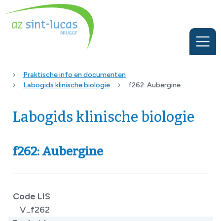
Praktische info en documenten
Labogids klinische biologie
f262: Aubergine
Labogids klinische biologie
f262: Aubergine
Code LIS
V_f262