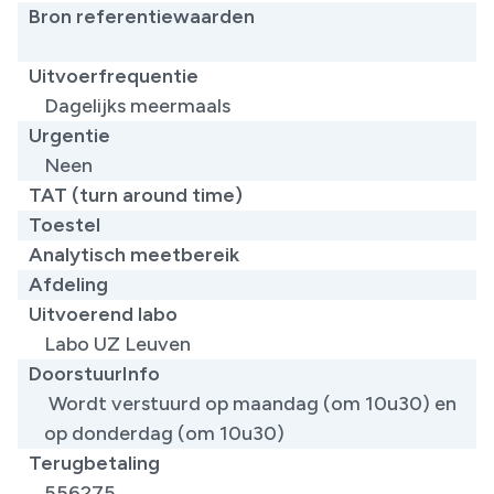
Bron referentiewaarden
​
Uitvoerfrequentie
Dagelijks meermaals
Urgentie
Neen
TAT (turn around time)
Toestel
Analytisch meetbereik
Afdeling
Uitvoerend labo
Labo UZ Leuven
DoorstuurInfo
Wordt verstuurd op maandag (om 10u30) en
op donderdag (om 10u30)
Terugbetaling
556275