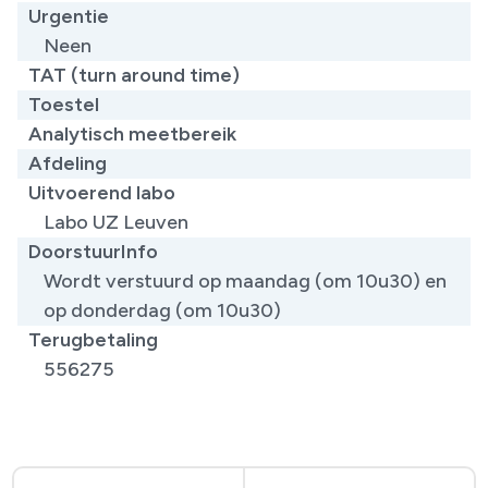
Urgentie
Neen
TAT (turn around time)
Toestel
Analytisch meetbereik
Afdeling
Uitvoerend labo
Labo UZ Leuven
DoorstuurInfo
Wordt verstuurd op maandag (om 10u30) en
op donderdag (om 10u30)
Terugbetaling
556275