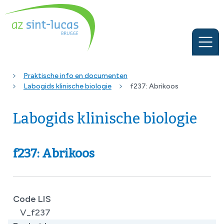
Praktische info en documenten
Labogids klinische biologie
f237: Abrikoos
Labogids klinische biologie
f237: Abrikoos
Code LIS
V_f237