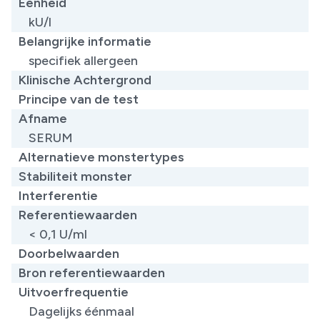
Eenheid
kU/l
Belangrijke informatie
specifiek allergeen
Klinische Achtergrond
Principe van de test
Afname
SERUM
Alternatieve monstertypes
Stabiliteit monster
Interferentie
Referentiewaarden
< 0,1 U/ml
Doorbelwaarden
Bron referentiewaarden
Uitvoerfrequentie
Dagelijks éénmaal