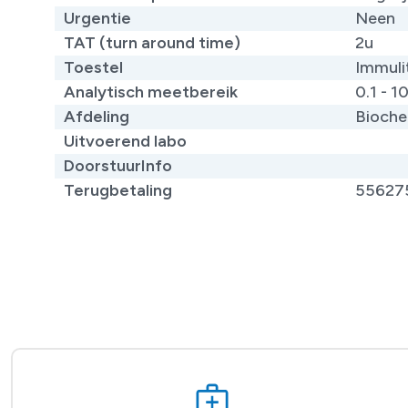
Urgentie
Neen
TAT (turn around time)
2u
Toestel
Immuli
Analytisch meetbereik
0.1 - 1
Afdeling
Bioche
Uitvoerend labo
DoorstuurInfo
Terugbetaling
55627