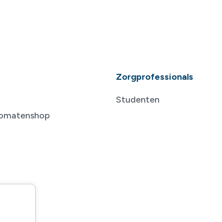
Zorgprofessionals
Studenten
tomatenshop