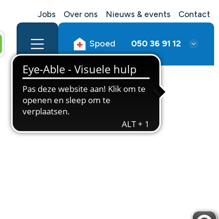
Jobs
Over ons
Nieuws & events
Contact
Spoed
050 36 91 12