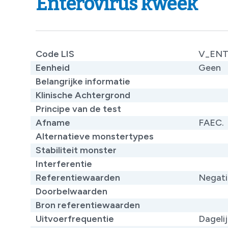
Enterovirus kweek
Code LIS
V_ENT
Eenheid
Geen
Belangrijke informatie
Klinische Achtergrond
Principe van de test
Afname
FAEC.
Alternatieve monstertypes
Stabiliteit monster
Interferentie
Referentiewaarden
Negati
Doorbelwaarden
Bron referentiewaarden
Uitvoerfrequentie
Dageli