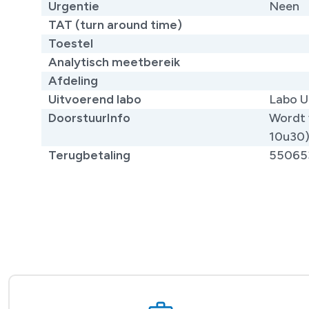
Urgentie
Neen
TAT (turn around time)
Toestel
Analytisch meetbereik
Afdeling
Uitvoerend labo
Labo U
DoorstuurInfo
Wordt 
10u30
Terugbetaling
55065