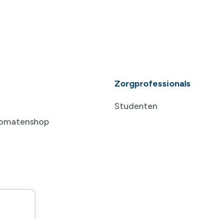
Zorgprofessionals
Studenten
tomatenshop