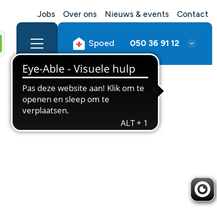
Jobs
Over ons
Nieuws & events
Contact
Spoed
050 36 91 12