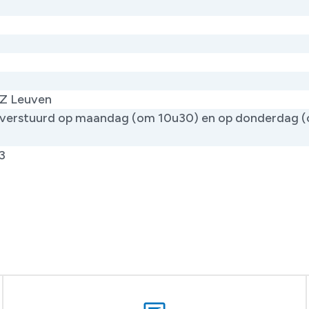
Z Leuven
verstuurd op maandag (om 10u30) en op donderdag 
)
3