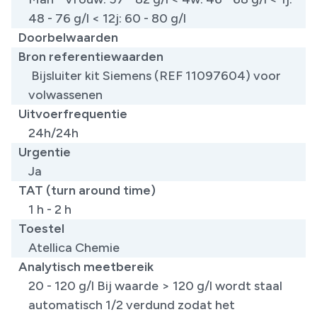
48 - 76 g/l < 12j: 60 - 80 g/l
Doorbelwaarden
Bron referentiewaarden
Bijsluiter kit Siemens (REF 11097604) voor
volwassenen ​
Uitvoerfrequentie
24h/24h
Urgentie
Ja
TAT (turn around time)
1 h - 2 h
Toestel
Atellica Chemie
Analytisch meetbereik
20 - 120 g/l Bij waarde > 120 g/l wordt staal
automatisch 1/2 verdund zodat het