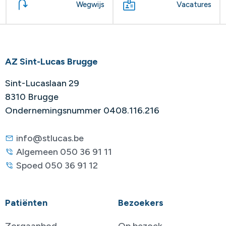
Wegwijs
Vacatures
AZ Sint-Lucas Brugge
Sint-Lucaslaan 29
8310 Brugge
Ondernemingsnummer 0408.116.216
info@stlucas.be
Algemeen 050 36 91 11
Spoed 050 36 91 12
Patiënten
Bezoekers
Zorgaanbod
Op bezoek