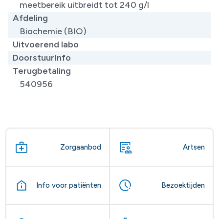
meetbereik uitbreidt tot 240 g/l
Afdeling
Biochemie (BIO)
Uitvoerend labo
DoorstuurInfo
Terugbetaling
540956
Zorgaanbod
Artsen
Info voor patiënten
Bezoektijden