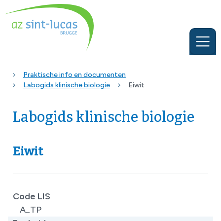
Praktische info en documenten
Labogids klinische biologie
Eiwit
Labogids klinische biologie
Eiwit
Code LIS
A_TP