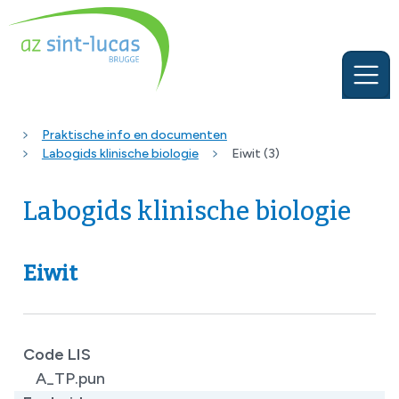
Praktische info en documenten
Labogids klinische biologie
Eiwit (3)
Labogids klinische biologie
Eiwit
Code LIS
A_TP.pun