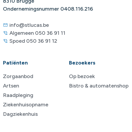
8310 Brugge
Ondernemingsnummer 0408.116.216
info@stlucas.be
Algemeen 050 36 91 11
Spoed 050 36 91 12
Patiënten
Bezoekers
Zorgaanbod
Op bezoek
Artsen
Bistro & automatenshop
Raadpleging
Ziekenhuisopname
Dagziekenhuis