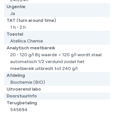
Urgentie
Ja
TAT (turn around time)
1 h - 2 h
Toestel
Atellica Chemie
Analytisch meetbereik
20 - 120 g/l Bij waarde > 120 g/l wordt staal
automatisch 1/2 verdund zodat het
meetbereik uitbreidt tot 240 g/l
Afdeling
Biochemie (BIO)
Uitvoerend labo
DoorstuurInfo
Terugbetaling
545694