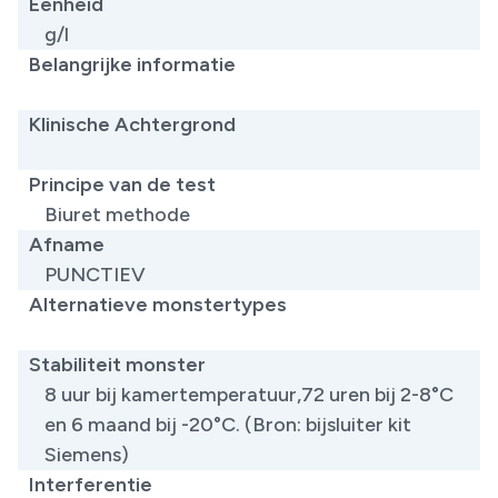
Eenheid
g/l
Belangrijke informatie
​
Klinische Achtergrond
​
Principe van de test
Biuret methode
Afname
PUNCTIEV
Alternatieve monstertypes
​
Stabiliteit monster
8 uur bij kamertemperatuur,72 uren bij 2-8°C
en 6 maand bij -20°C. (Bron: bijsluiter kit
Siemens)
Interferentie