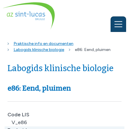
Praktische info en documenten
Labogids klinische biologie
e86: Eend, pluimen
Labogids klinische biologie
e86: Eend, pluimen
Code LIS
V_e86