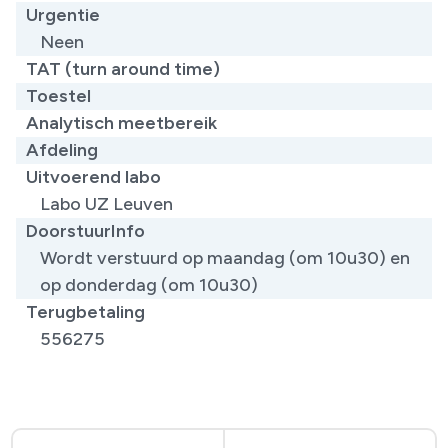
Urgentie
Neen
TAT (turn around time)
Toestel
Analytisch meetbereik
Afdeling
Uitvoerend labo
Labo UZ Leuven
DoorstuurInfo
Wordt verstuurd op maandag (om 10u30) en
op donderdag (om 10u30)
Terugbetaling
556275