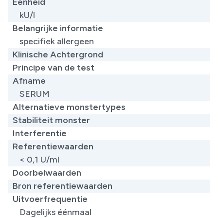
Eenheid
kU/l
Belangrijke informatie
specifiek allergeen
Klinische Achtergrond
Principe van de test
Afname
SERUM
Alternatieve monstertypes
Stabiliteit monster
Interferentie
Referentiewaarden
< 0,1 U/ml
Doorbelwaarden
Bron referentiewaarden
Uitvoerfrequentie
Dagelijks éénmaal