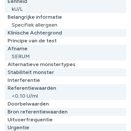
Eenheid
kU/L
Belangrijke informatie
​Specifiek allergeen
Klinische Achtergrond
Principe van de test
Afname
SERUM
Alternatieve monstertypes
Stabiliteit monster
Interferentie
Referentiewaarden
​<0.10 U/ml
Doorbelwaarden
Bron referentiewaarden
Uitvoerfrequentie
Urgentie