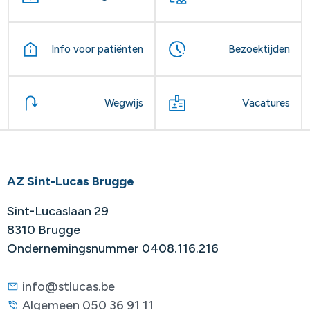
Info voor patiënten
Bezoektijden
Wegwijs
Vacatures
AZ Sint-Lucas Brugge
Sint-Lucaslaan 29
8310 Brugge
Ondernemingsnummer 0408.116.216
info@stlucas.be
Algemeen 050 36 91 11