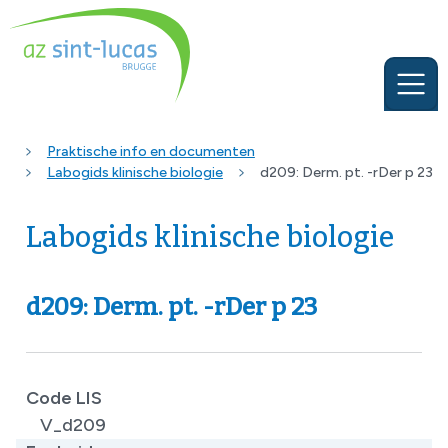
Praktische info en documenten
Labogids klinische biologie
d209: Derm. pt. -rDer p 23
Labogids klinische biologie
d209: Derm. pt. -rDer p 23
Code LIS
V_d209