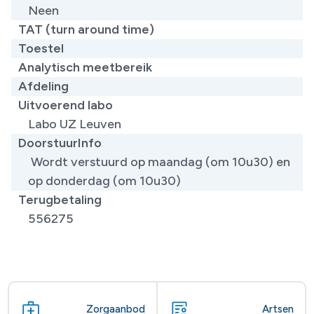
Neen
TAT (turn around time)
Toestel
Analytisch meetbereik
Afdeling
Uitvoerend labo
Labo UZ Leuven
DoorstuurInfo
Wordt verstuurd op maandag (om 10u30) en
op donderdag (om 10u30)
Terugbetaling
556275
Zorgaanbod
Artsen