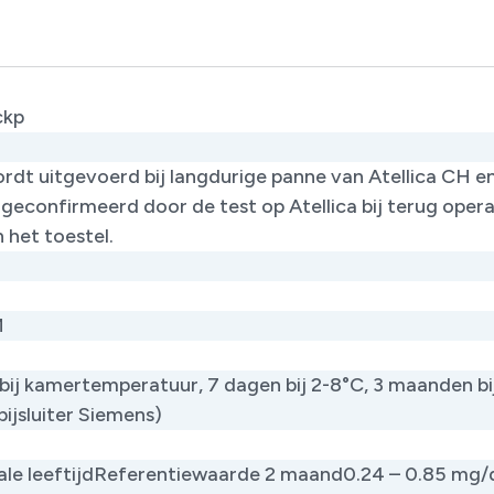
ckp
wordt uitgevoerd bij langdurige panne van Atellica CH 
 geconfirmeerd door de test op Atellica bij terug opera
n het toestel.
M
 bij kamertemperatuur, 7 dagen bij 2-8°C, 3 maanden bi
bijsluiter Siemens)
le leeftijdReferentiewaarde 2 maand0.24 – 0.85 mg/