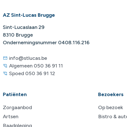
AZ Sint-Lucas Brugge
Sint-Lucaslaan 29
8310 Brugge
Ondernemingsnummer 0408.116.216
info@stlucas.be
Algemeen 050 36 91 11
Spoed 050 36 91 12
Patiënten
Bezoekers
Zorgaanbod
Op bezoek
Artsen
Bistro & au
Raadpleging