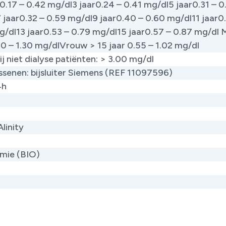
.17 – 0.42 mg/dl3 jaar0.24 – 0.41 mg/dl5 jaar0.31 – 0
 jaar0.32 – 0.59 mg/dl9 jaar0.40 – 0.60 mg/dl11 jaar0
g/dl13 jaar0.53 – 0.79 mg/dl15 jaar0.57 – 0.87 mg/dl 
70 – 1.30 mg/dlVrouw > 15 jaar 0.55 – 1.02 mg/dl
ij niet dialyse patiënten: > 3.00 mg/dl
assenen: bijsluiter Siemens (REF 11097596)
4h
Alinity
mie (BIO)