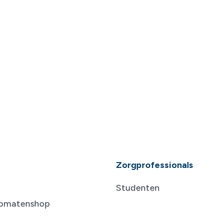
Zorgprofessionals
Studenten
tomatenshop