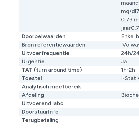
maand0
mg/dl7
0.73 m
jaar0.
Doorbelwaarden
Enkel b
Bron referentiewaarden
​ Volw
Uitvoerfrequentie
24h/2
Urgentie
Ja
TAT (turn around time)
1h-2h
Toestel
I-Stat 
Analytisch meetbereik
Afdeling
Bioche
Uitvoerend labo
DoorstuurInfo
Terugbetaling