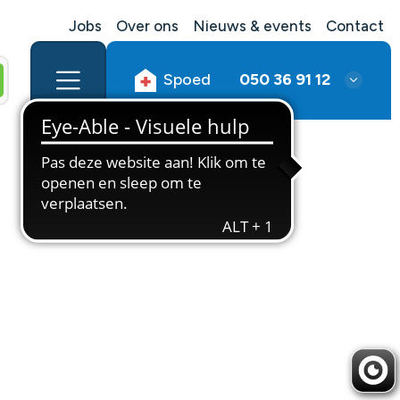
Jobs
Over ons
Nieuws & events
Contact
Spoed
050 36 91 12