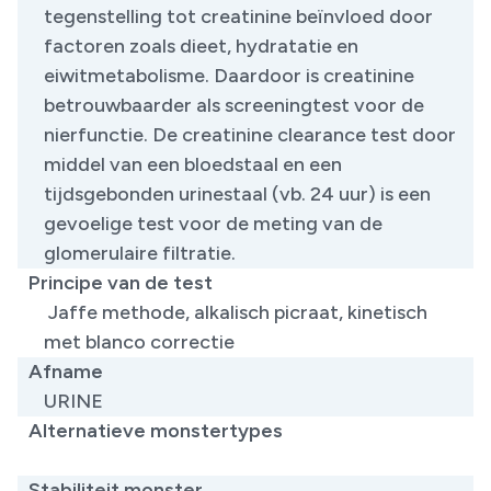
tegenstelling tot creatinine beïnvloed door
factoren zoals dieet, hydratatie en
eiwitmetabolisme. Daardoor is creatinine
betrouwbaarder als screeningtest voor de
nierfunctie. De creatinine clearance test door
middel van een bloedstaal en een
tijdsgebonden urinestaal (vb. 24 uur) is een
gevoelige test voor de meting van de
glomerulaire filtratie.
Principe van de test
Jaffe methode, alkalisch picraat, kinetisch
met blanco correctie
Afname
URINE
Alternatieve monstertypes
​
Stabiliteit monster