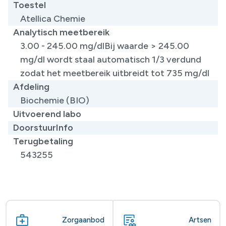
Toestel
Atellica Chemie
Analytisch meetbereik
3.00 - 245.00 mg/dlBij waarde > 245.00
mg/dl wordt staal automatisch 1/3 verdund
zodat het meetbereik uitbreidt tot 735 mg/dl
Afdeling
Biochemie (BIO)
Uitvoerend labo
DoorstuurInfo
Terugbetaling
543255
Zorgaanbod
Artsen