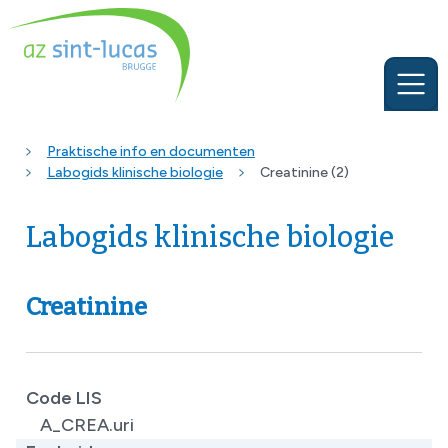
Praktische info en documenten
Labogids klinische biologie
Creatinine (2)
Labogids klinische biologie
Creatinine
Code LIS
A_CREA.uri