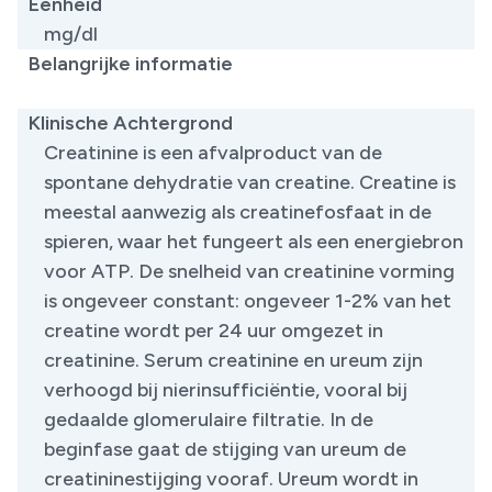
Eenheid
mg/dl
Belangrijke informatie
​
Klinische Achtergrond
Creatinine is een afvalproduct van de
spontane dehydratie van creatine. Creatine is
meestal aanwezig als creatinefosfaat in de
spieren, waar het fungeert als een energiebron
voor ATP. De snelheid van creatinine vorming
is ongeveer constant: ongeveer 1-2% van het
creatine wordt per 24 uur omgezet in
creatinine. Serum creatinine en ureum zijn
verhoogd bij nierinsufficiëntie, vooral bij
gedaalde glomerulaire filtratie. In de
beginfase gaat de stijging van ureum de
creatininestijging vooraf. Ureum wordt in