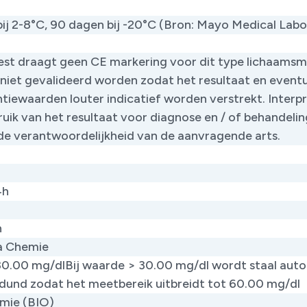
bij 2-8°C, 90 dagen bij -20°C (Bron: Mayo Medical Labo
est draagt geen CE markering voor dit type lichaamsm
 niet gevalideerd worden zodat het resultaat en event
ntiewaarden louter indicatief worden verstrekt. Interp
uik van het resultaat voor diagnose en / of behandelin
de verantwoordelijkheid van de aanvragende arts.
4h
h
ca Chemie
 30.00 mg/dlBij waarde > 30.00 mg/dl wordt staal aut
rdund zodat het meetbereik uitbreidt tot 60.00 mg/dl
mie (BIO)