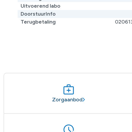
Uitvoerend labo
DoorstuurInfo
Terugbetaling
02061
Zorgaanbod