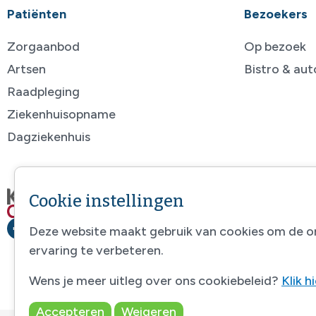
Patiënten
Bezoekers
Zorgaanbod
Op bezoek
Artsen
Bistro & au
Raadpleging
Ziekenhuisopname
Dagziekenhuis
Cookie instellingen
Deze website maakt gebruik van cookies om de o
ervaring te verbeteren.
Wens je meer uitleg over ons cookiebeleid?
Klik h
Accepteren
Weigeren