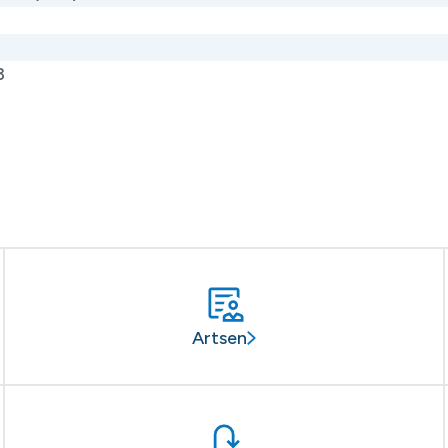
3
Artsen