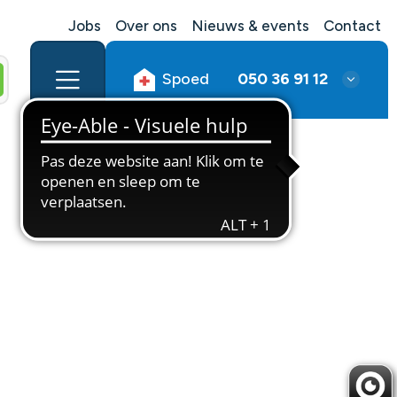
Jobs
Over ons
Nieuws & events
Contact
Spoed
050 36 91 12