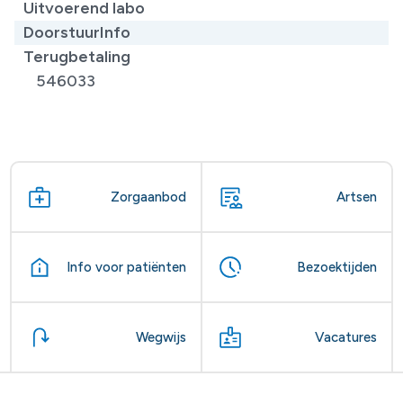
Uitvoerend labo
DoorstuurInfo
Terugbetaling
546033
Zorgaanbod
Artsen
Info voor patiënten
Bezoektijden
Wegwijs
Vacatures