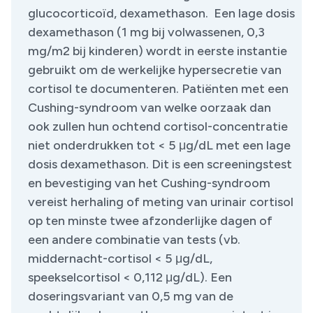
glucocorticoïd, dexamethason. Een lage dosis
dexamethason (1 mg bij volwassenen, 0,3
mg/m2 bij kinderen) wordt in eerste instantie
gebruikt om de werkelijke hypersecretie van
cortisol te documenteren. Patiënten met een
Cushing-syndroom van welke oorzaak dan
ook zullen hun ochtend cortisol-concentratie
niet onderdrukken tot < 5 μg/dL met een lage
dosis dexamethason. Dit is een screeningstest
en bevestiging van het Cushing-syndroom
vereist herhaling of meting van urinair cortisol
op ten minste twee afzonderlijke dagen of
een andere combinatie van tests (vb.
middernacht-cortisol < 5 μg/dL,
speekselcortisol < 0,112 μg/dL). Een
doseringsvariant van 0,5 mg van de