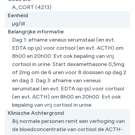
A_CORT (4213)
Eenheid
µg/dl
Belangrijke informatie
Dag 1: afname veneus serumstaal (en evt.
EDTA op ijs) voor cortisol (en evt. ACTH) om
8h00 en 20h00. Evt ook bepaling van vrij
cortisol in urine. Start dexamethasone 0,5mg
of 2mg om de 6 uren voor 8 dosissen op dag 2
en dag 3. Dag 3: afname van veneus
serumstaal (en evt. EDTA op ijs) voor cortisol
(en evt. ACTH) om 8h00 en 20h00. Evt ook
bepaling van vrij cortisol in urine.
Klinische Achtergrond
Bij normale personen remt een verhoging van
de bloedconcentratie van cortisol de ACTH-