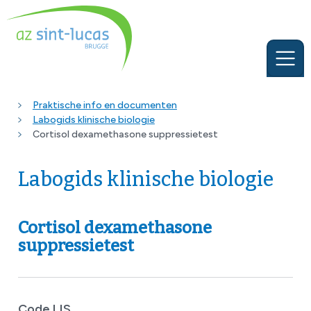
Praktische info en documenten
Labogids klinische biologie
Cortisol dexamethasone suppressietest
Labogids klinische biologie
Cortisol dexamethasone
suppressietest
Code LIS