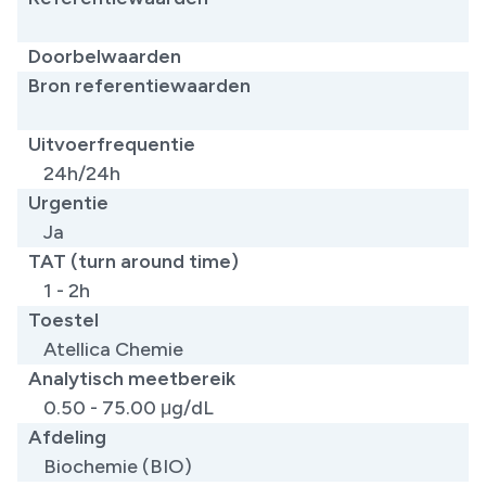
​
Doorbelwaarden
Bron referentiewaarden
​
Uitvoerfrequentie
24h/24h
Urgentie
Ja
TAT (turn around time)
1 - 2h
Toestel
Atellica Chemie
Analytisch meetbereik
0.50 - 75.00 μg/dL
Afdeling
Biochemie (BIO)