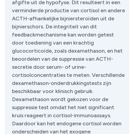
afgifte uit de hypofyse. Dit resulteert in een
verminderde productie van cortisol en andere
ACTH-afhankelijke bijniersteroïden uit de
bijnierschors. De integriteit van dit
feedbackmechanisme kan worden getest
door toediening van een krachtig
glucocorticoïde, zoals dexamethason, en het
beoordelen van de suppressie van ACTH-
secretie door serum- of urine-
cortisolconcentraties te meten. Verschillende
dexamethason-onderdrukkingstests zijn
beschikbaar voor klinisch gebruik.
Dexamethason wordt gekozen voor de
suppressie test omdat het niet significant
kruis reageert in cortisol-immunoassays.
Daardoor kan het endogene cortisol worden
onderscheiden van het exogene