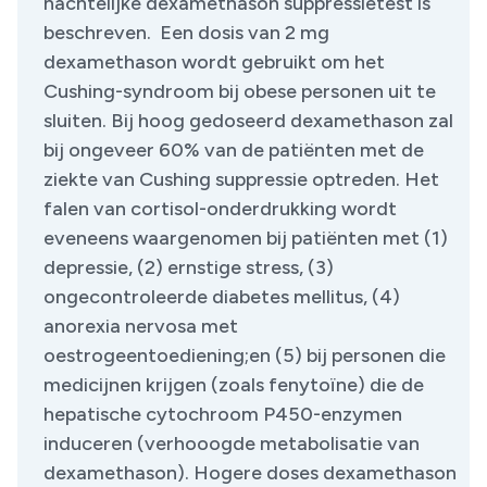
nachtelijke dexamethason suppressietest is
beschreven. Een dosis van 2 mg
dexamethason wordt gebruikt om het
Cushing-syndroom bij obese personen uit te
sluiten. Bij hoog gedoseerd dexamethason zal
bij ongeveer 60% van de patiënten met de
ziekte van Cushing suppressie optreden. Het
falen van cortisol-onderdrukking wordt
eveneens waargenomen bij patiënten met (1)
depressie, (2) ernstige stress, (3)
ongecontroleerde diabetes mellitus, (4)
anorexia nervosa met
oestrogeentoediening;en (5) bij personen die
medicijnen krijgen (zoals fenytoïne) die de
hepatische cytochroom P450-enzymen
induceren (verhooogde metabolisatie van
dexamethason). Hogere doses dexamethason