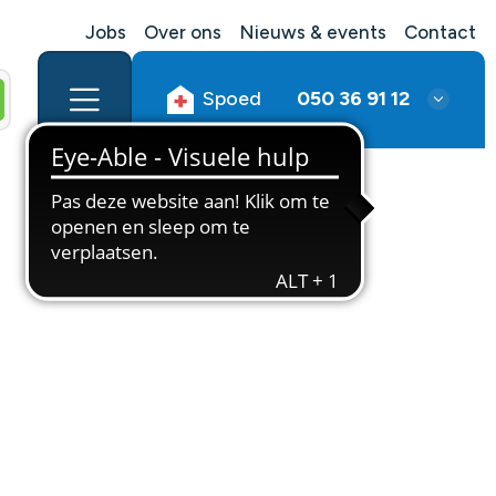
Jobs
Over ons
Nieuws & events
Contact
Spoed
050 36 91 12