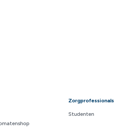
Zorgprofessionals
Studenten
tomatenshop