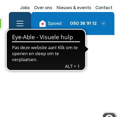
Jobs
Over ons
Nieuws & events
Contact
Spoed
050 36 91 12