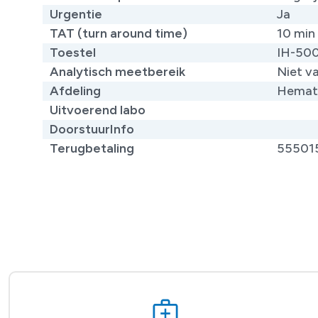
Urgentie
Ja
TAT (turn around time)
10 min 
Toestel
IH-50
Analytisch meetbereik
Niet v
Afdeling
Hemat
Uitvoerend labo
DoorstuurInfo
Terugbetaling
55501