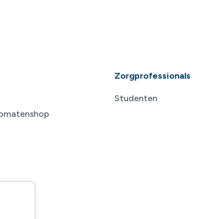
Zorgprofessionals
Studenten
tomatenshop