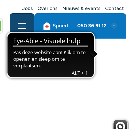
Jobs
Over ons
Nieuws & events
Contact
Spoed
050 36 91 12