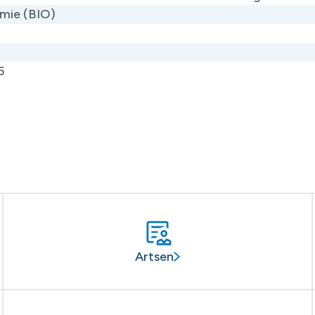
mie (BIO)
5
Artsen