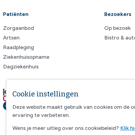
Patiënten
Bezoekers
Zorgaanbod
Op bezoek
Artsen
Bistro & au
Raadpleging
Ziekenhuisopname
Dagziekenhuis
Cookie instellingen
Deze website maakt gebruik van cookies om de o
ervaring te verbeteren.
Wens je meer uitleg over ons cookiebeleid?
Klik h