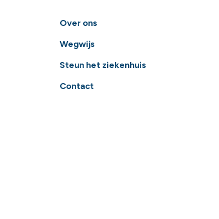
Over ons
Wegwijs
Steun het ziekenhuis
Contact