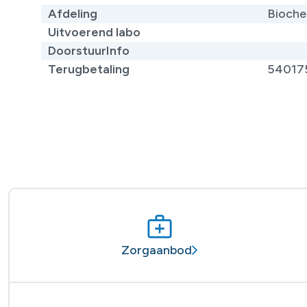
Afdeling
Bioche
Uitvoerend labo
DoorstuurInfo
Terugbetaling
54017
Zorgaanbod