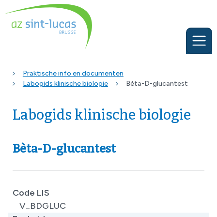
Praktische info en documenten
Labogids klinische biologie
Bèta-D-glucantest
Labogids klinische biologie
Bèta-D-glucantest
Code LIS
V_BDGLUC