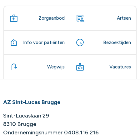
Zorgaanbod
Artsen
Info voor patiënten
Bezoektijden
Wegwijs
Vacatures
AZ Sint-Lucas Brugge
Sint-Lucaslaan 29
8310 Brugge
Ondernemingsnummer 0408.116.216