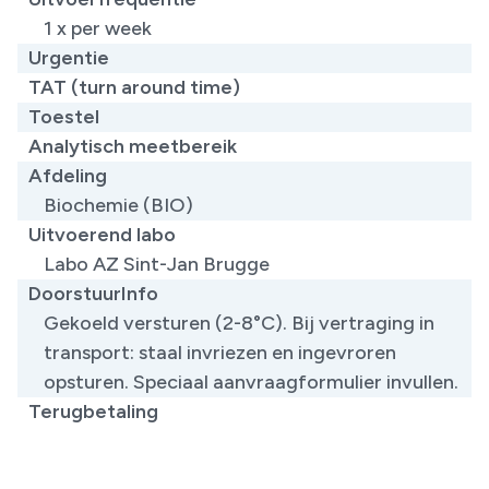
1 x per week
Urgentie
TAT (turn around time)
Toestel
Analytisch meetbereik
Afdeling
Biochemie (BIO)
Uitvoerend labo
Labo AZ Sint-Jan Brugge
DoorstuurInfo
Gekoeld versturen (2-8°C). Bij vertraging in
transport: staal invriezen en ingevroren
opsturen. Speciaal aanvraagformulier invullen.
Terugbetaling