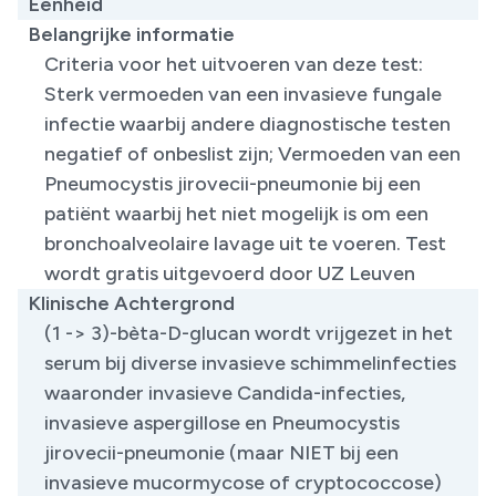
Eenheid
Belangrijke informatie
Criteria voor het uitvoeren van deze test:
Sterk vermoeden ​van een invasieve fungale
infectie waarbij andere diagnostische testen
negatief of onbeslist zijn; Vermoeden van een
Pneumocystis jirovecii-pneumonie bij een
patiënt waarbij het niet mogelijk is om een
bronchoalveolaire lavage uit te voeren. Test
wordt gratis uitgevoerd door UZ Leuven
Klinische Achtergrond
​(1 -> 3)-bèta-D-glucan wordt vrijgezet in het
serum bij diverse invasieve schimmelinfecties
waaronder invasieve Candida-infecties,
invasieve aspergillose en Pneumocystis
jirovecii-pneumonie (maar NIET bij een
invasieve mucormycose of cryptococcose)