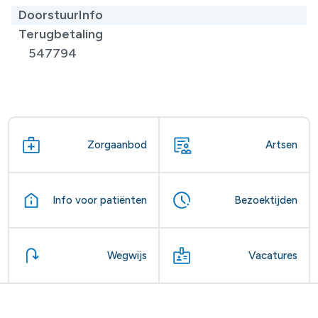
DoorstuurInfo
Terugbetaling
547794
Zorgaanbod
Artsen
Info voor patiënten
Bezoektijden
Wegwijs
Vacatures