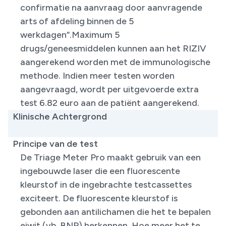
confirmatie na aanvraag door aanvragende
arts of afdeling binnen de 5
werkdagen”.Maximum 5
drugs/geneesmiddelen kunnen aan het RIZIV
aangerekend worden met de immunologische
methode. Indien meer testen worden
aangevraagd, wordt per uitgevoerde extra
test 6.82 euro aan de patiënt aangerekend.
Klinische Achtergrond
Principe van de test
De Triage Meter Pro maakt gebruik van een
ingebouwde laser die een fluorescente
kleurstof in de ingebrachte testcassettes
exciteert. De fluorescente kleurstof is
gebonden aan antilichamen die het te bepalen
eiwit (vb. BNP) herkennen. Hoe meer het te