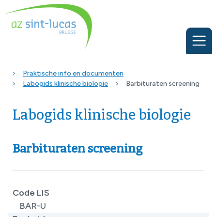
Praktische info en documenten
Labogids klinische biologie
Barbituraten screening
Labogids klinische biologie
Barbituraten screening
Code LIS
BAR-U