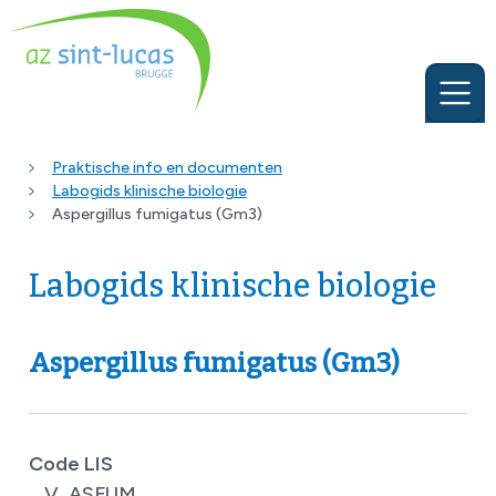
Praktische info en documenten
Labogids klinische biologie
Aspergillus fumigatus (Gm3)
Labogids klinische biologie
Aspergillus fumigatus (Gm3)
Code LIS
V_ASFUM