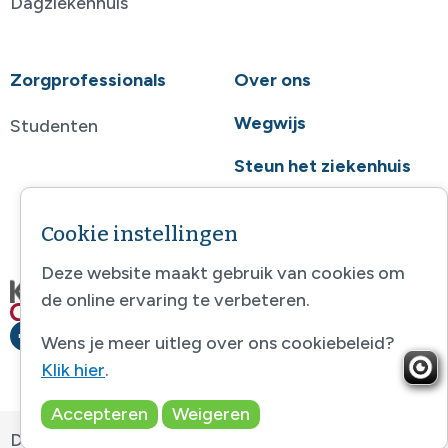
Dagziekenhuis
Zorgprofessionals
Over ons
Wegwijs
Studenten
Steun het ziekenhuis
Contact
Cookie instellingen
Deze website maakt gebruik van cookies om
de online ervaring te verbeteren.
Wens je meer uitleg over ons cookiebeleid?
Klik hier
.
Accepteren
Weigeren
Disclaimer
-
Sitemap