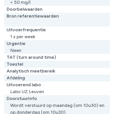
< 50 mg/l
Doorbelwaarden
Bron referentiewaarden
​
Uitvoerfrequentie
1 x per week
Urgentie
Neen
TAT (turn around time)
Toestel
Analytisch meetbereik
Afdeling
Uitvoerend labo
Labo UZ Leuven
DoorstuurInfo
Wordt verstuurd op maandag (om 10u30) en
op donderdag (om 10u30)